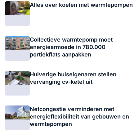
Alles over koelen met warmtepompen
Collectieve warmtepomp moet
energiearmoede in 780.000
portiekflats aanpakken
Huiverige huiseigenaren stellen
vervanging cv-ketel uit
Netcongestie verminderen met
energieflexibiliteit van gebouwen en
warmtepompen