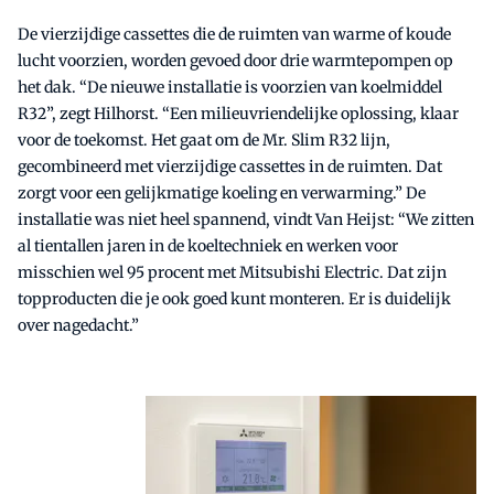
De vierzijdige cassettes die de ruimten van warme of koude
lucht voorzien, worden gevoed door drie warmtepompen op
het dak. “De nieuwe installatie is voorzien van koelmiddel
R32”, zegt Hilhorst. “Een milieuvriendelijke oplossing, klaar
voor de toekomst. Het gaat om de Mr. Slim R32 lijn,
gecombineerd met vierzijdige cassettes in de ruimten. Dat
zorgt voor een gelijkmatige koeling en verwarming.” De
installatie was niet heel spannend, vindt Van Heijst: “We zitten
al tientallen jaren in de koeltechniek en werken voor
misschien wel 95 procent met Mitsubishi Electric. Dat zijn
topproducten die je ook goed kunt monteren. Er is duidelijk
over nagedacht.”