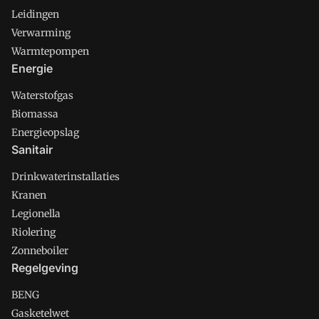
Leidingen
Verwarming
Warmtepompen
Energie
Waterstofgas
Biomassa
Energieopslag
Sanitair
Drinkwaterinstallaties
Kranen
Legionella
Riolering
Zonneboiler
Regelgeving
BENG
Gasketelwet