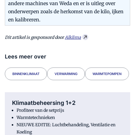
andere machines van Weda en er is uitleg over
onderwerpen zoals de herkomst van de kilo, ijken
en kalibreren.
Dit artikel is gesponsord door
Alklima
Lees meer over
BINNENKLIMAAT
VERWARMING
WARMTEPOMPEN
Klimaatbeheersing 1+2
Profiteer van de setprijs
Warmtetechnieken
NIEUWE EDITIE: Luchtbehandeling, Ventilatie en
Koeling