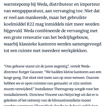
warmtepomp bij Weda, distributeur en importeur
van weegapparatuur, aan vervanging toe. Niet dat
er veel aan mankeerde, maar het gebruikte
koelmiddel R22 mag inmiddels niet meer worden
bijgevuld. Weda combineerde de vervanging met
een grote renovatie van het bedrijfsgebouw,
waarbij klassieke kantoren werden samengevoegd
tot een ruimte met meerdere werkplekken.
“Ons gebouw stamt uit de jaren negentig”, vertelt Weda-
directeur Rutger Gassner. “We hadden kleine kantoren aan een
lange gang. Dat sloot niet meer aan op onze wensen. Daarom
hebben we er open ruimten van gemaakt: er zijn zestien
muren verwijderd.” Installateur Thermgroep zorgde voor het
installatiewerk. Directeur Vincent van Heijst legt uit dat er is
gekeken of het ontwerp van de klimaatinstallatie moest