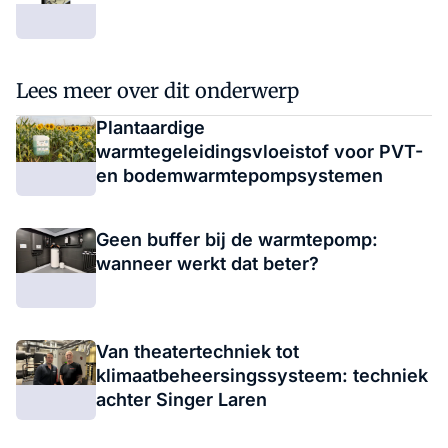
Lees meer over dit onderwerp
Plantaardige
warmtegeleidingsvloeistof voor PVT-
en bodemwarmtepompsystemen
Geen buffer bij de warmtepomp:
wanneer werkt dat beter?
Van theatertechniek tot
klimaatbeheersingssysteem: techniek
achter Singer Laren