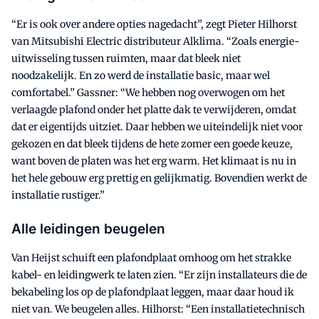
“Er is ook over andere opties nagedacht”, zegt Pieter Hilhorst
van Mitsubishi Electric distributeur Alklima. “Zoals energie-
uitwisseling tussen ruimten, maar dat bleek niet
noodzakelijk. En zo werd de installatie basic, maar wel
comfortabel.” Gassner: “We hebben nog overwogen om het
verlaagde plafond onder het platte dak te verwijderen, omdat
dat er eigentijds uitziet. Daar hebben we uiteindelijk niet voor
gekozen en dat bleek tijdens de hete zomer een goede keuze,
want boven de platen was het erg warm. Het klimaat is nu in
het hele gebouw erg prettig en gelijkmatig. Bovendien werkt de
installatie rustiger.”
Alle leidingen beugelen
Van Heijst schuift een plafondplaat omhoog om het strakke
kabel- en leidingwerk te laten zien. “Er zijn installateurs die de
bekabeling los op de plafondplaat leggen, maar daar houd ik
niet van. We beugelen alles. Hilhorst: “Een installatietechnisch