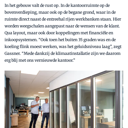
In het gebouw valt de rust op. In de kantoorruimte op de
bovenverdieping, maar ook op de begane grond, waar in de
ruimte direct naast de entreehal rijen werkbanken staan. Hier
worden weegschalen aangepast naar de wensen van de klant.
Qua layout, maar ook door koppelingen met financiële en
inkoopsystemen. “Ook toen het buiten 35 graden was en de
koeling flink moest werken, was het geluidsniveau laag”, zegt
Gassner. “Mede dankzij de klimaatinstallatie zijn we daarom
erg blij met ons vernieuwde kantoor.”