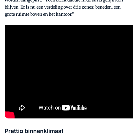
worden aangepast: “Toen bleek dat die in de basis gelijk kon
blijven. Er is nu een verdeling over drie zones: beneden, een
grote ruimte boven en het kantoor.”
Prettig binnenklimaat