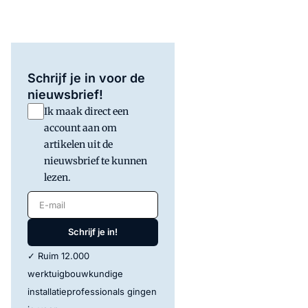
Schrijf je in voor de
nieuwsbrief!
Ik maak direct een
account aan om
artikelen uit de
nieuwsbrief te kunnen
lezen.
E-mail
Schrijf je in!
✓ Ruim 12.000
werktuigbouwkundige
installatieprofessionals gingen