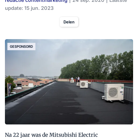
redactie contentmarketing
24 sep. 2020
Laatste
update: 15 jun. 2023
Delen
GESPONSORD
Na 22 jaar was de Mitsubishi Electric