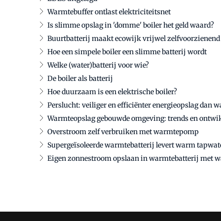
Warmtebuffer ontlast elektriciteitsnet
Is slimme opslag in 'domme' boiler het geld waard?
Buurtbatterij maakt ecowijk vrijwel zelfvoorzienend
Hoe een simpele boiler een slimme batterij wordt
Welke (water)batterij voor wie?
De boiler als batterij
Hoe duurzaam is een elektrische boiler?
Perslucht: veiliger en efficiënter energieopslag dan w
Warmteopslag gebouwde omgeving: trends en ontwi
Overstroom zelf verbruiken met warmtepomp
Supergeïsoleerde warmtebatterij levert warm tapwate
Eigen zonnestroom opslaan in warmtebatterij met w