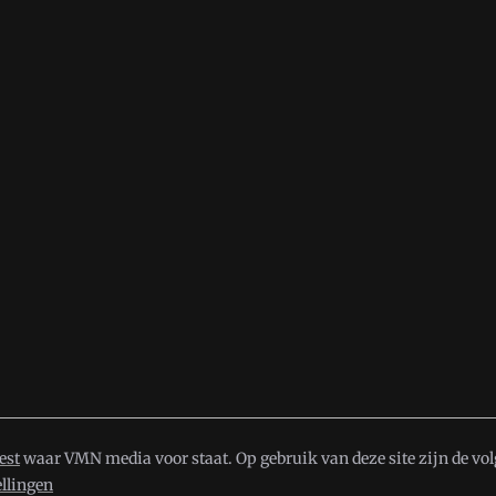
est
waar VMN media voor staat. Op gebruik van deze site zijn de vo
ellingen