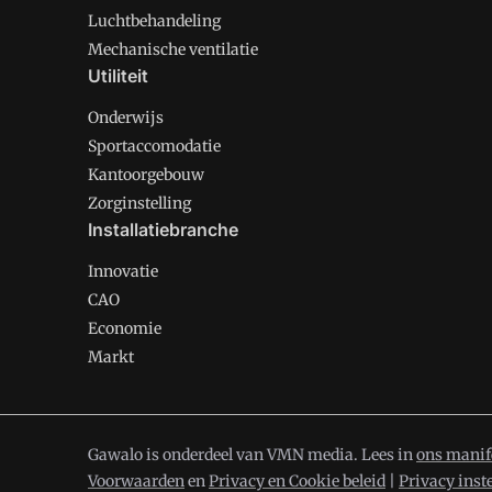
Luchtbehandeling
Mechanische ventilatie
Utiliteit
Onderwijs
Sportaccomodatie
Kantoorgebouw
Zorginstelling
Installatiebranche
Innovatie
CAO
Economie
Markt
Gawalo is onderdeel van VMN media. Lees in
ons manif
Voorwaarden
en
Privacy en Cookie beleid
|
Privacy inst