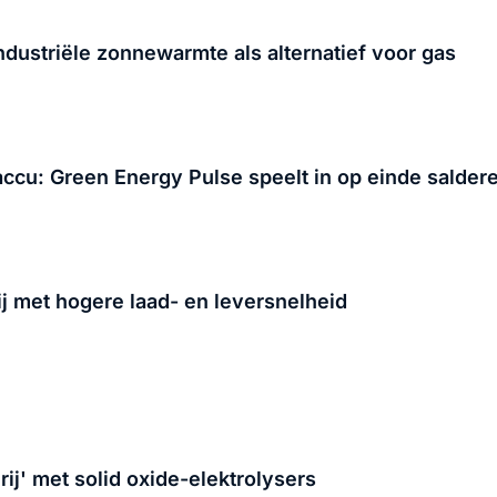
industriële zonnewarmte als alternatief voor gas
accu: Green Energy Pulse speelt in op einde salder
j met hogere laad- en leversnelheid
ij' met solid oxide-elektrolysers