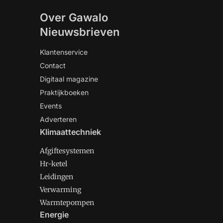
Over Gawalo
Nieuwsbrieven
Klantenservice
Contact
Digitaal magazine
Praktijkboeken
Events
Adverteren
Klimaattechniek
Afgiftesystemen
Hr-ketel
Leidingen
Verwarming
Warmtepompen
Energie