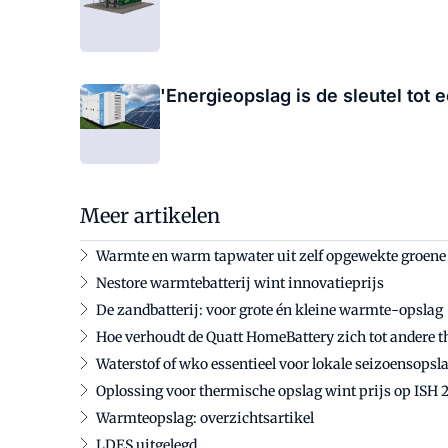
'Energieopslag is de sleutel to
Meer artikelen
Warmte en warm tapwater uit zelf opgewekte groene
Nestore warmtebatterij wint innovatieprijs
De zandbatterij: voor grote én kleine warmte-opslag
Hoe verhoudt de Quatt HomeBattery zich tot andere t
Waterstof of wko essentieel voor lokale seizoensopsl
Oplossing voor thermische opslag wint prijs op ISH 
Warmteopslag: overzichtsartikel
LDES uitgelegd