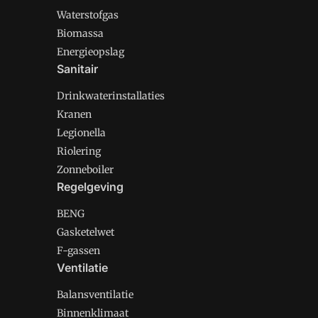
Waterstofgas
Biomassa
Energieopslag
Sanitair
Drinkwaterinstallaties
Kranen
Legionella
Riolering
Zonneboiler
Regelgeving
BENG
Gasketelwet
F-gassen
Ventilatie
Balansventilatie
Binnenklimaat