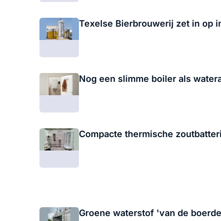
Texelse Bierbrouwerij zet in op 
Nog een slimme boiler als water
Compacte thermische zoutbatteri
Groene waterstof 'van de boerder