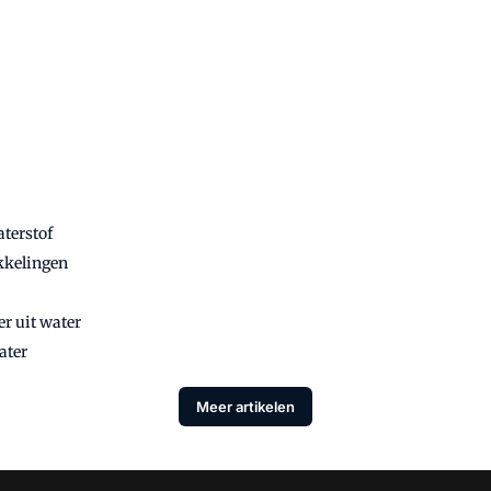
aterstof
kkelingen
r uit water
ater
Meer artikelen