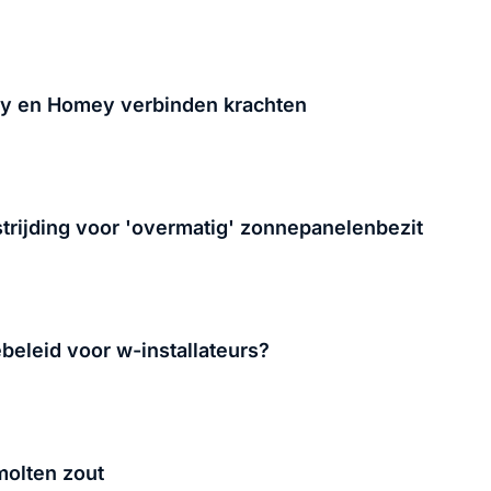
gy en Homey verbinden krachten
trijding voor 'overmatig' zonnepanelenbezit
beleid voor w-installateurs?
molten zout