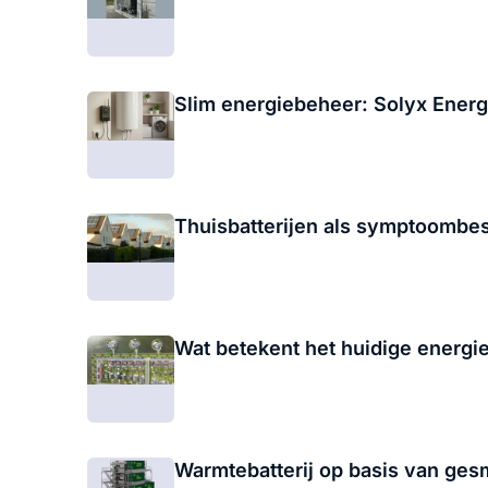
Slim energiebeheer: Solyx Ener
Thuisbatterijen als symptoombes
Wat betekent het huidige energie
Warmtebatterij op basis van ges