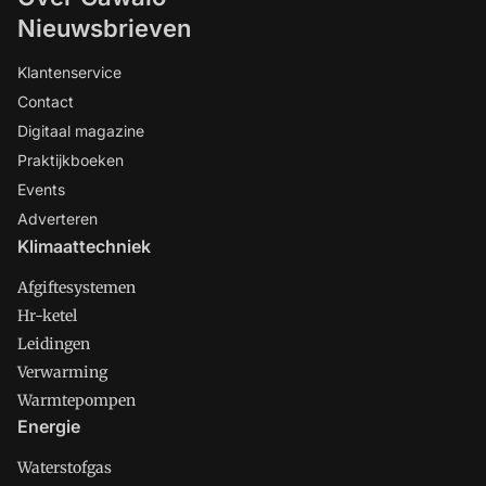
Nieuwsbrieven
Klantenservice
Contact
Digitaal magazine
Praktijkboeken
Events
Adverteren
Klimaattechniek
Afgiftesystemen
Hr-ketel
Leidingen
Verwarming
Warmtepompen
Energie
Waterstofgas