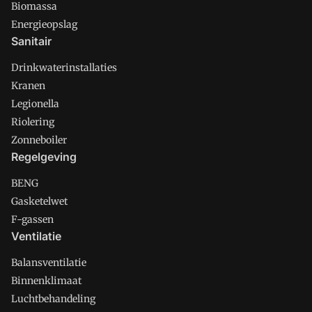
Biomassa
Energieopslag
Sanitair
Drinkwaterinstallaties
Kranen
Legionella
Riolering
Zonneboiler
Regelgeving
BENG
Gasketelwet
F-gassen
Ventilatie
Balansventilatie
Binnenklimaat
Luchtbehandeling