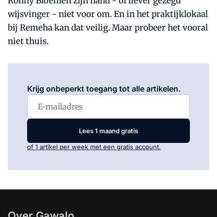
Ronny Bloemen zijn hand - of liever gezegd
wijsvinger - niet voor om. En in het praktijklokaal
bij Remeha kan dat veilig. Maar probeer het vooral
niet thuis.
Log in
om dit artikel te lezen.
Krijg onbeperkt toegang tot alle artikelen.
Lees 1 maand gratis
of 1 artikel per week met een gratis account.
Over Gawalo