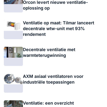
Orcon levert nieuwe ventilatie-
oplossing op
Ventilatie op maat: Tilmar lanceert
decentrale wtw-unit met 93%
rendement
Decentrale ventilatie met
warmteterugwinning
AXM axiaal ventilatoren voor
industriële toepassingen
Ventilatie: een overzicht