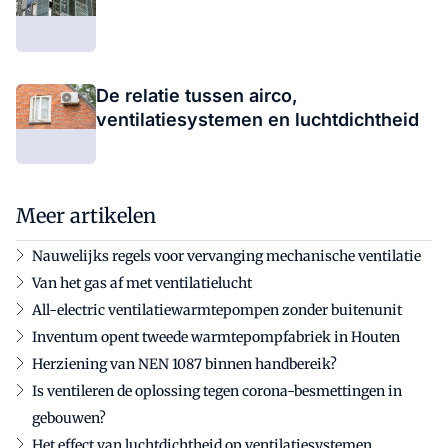
De relatie tussen airco,
ventilatiesystemen en luchtdichtheid
Meer artikelen
Nauwelijks regels voor vervanging mechanische ventilatie
Van het gas af met ventilatielucht
All-electric ventilatiewarmtepompen zonder buitenunit
Inventum opent tweede warmtepompfabriek in Houten
Herziening van NEN 1087 binnen handbereik?
Is ventileren de oplossing tegen corona-besmettingen in
gebouwen?
Het effect van luchtdichtheid op ventilatiesystemen