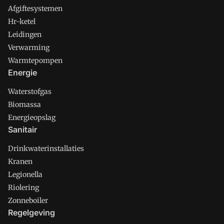
Afgiftesystemen
Hr-ketel
Leidingen
Verwarming
Warmtepompen
Energie
Waterstofgas
Biomassa
Energieopslag
Sanitair
Drinkwaterinstallaties
Kranen
Legionella
Riolering
Zonneboiler
Regelgeving