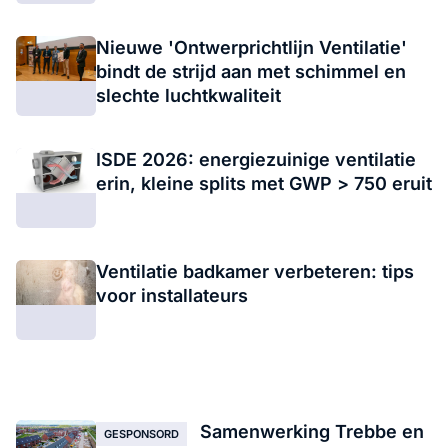
Nieuwe 'Ontwerprichtlijn Ventilatie'
bindt de strijd aan met schimmel en
slechte luchtkwaliteit
ISDE 2026: energiezuinige ventilatie
erin, kleine splits met GWP > 750 eruit
Ventilatie badkamer verbeteren: tips
voor installateurs
Samenwerking Trebbe en
GESPONSORD