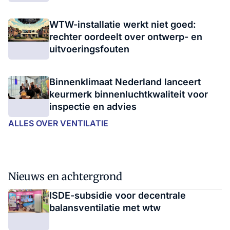
WTW-installatie werkt niet goed:
rechter oordeelt over ontwerp- en
uitvoeringsfouten
Binnenklimaat Nederland lanceert
keurmerk binnenluchtkwaliteit voor
inspectie en advies
ALLES OVER VENTILATIE
Nieuws en achtergrond
ISDE-subsidie voor decentrale
balansventilatie met wtw