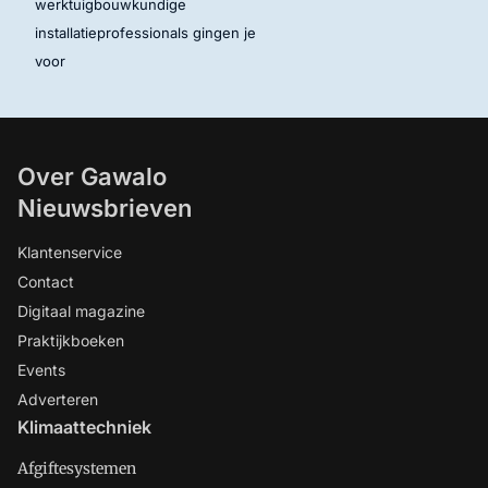
werktuigbouwkundige
installatieprofessionals gingen je
voor
Over Gawalo
Nieuwsbrieven
Klantenservice
Contact
Digitaal magazine
Praktijkboeken
Events
Adverteren
Klimaattechniek
Afgiftesystemen