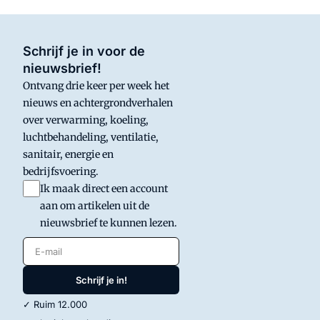
Schrijf je in voor de
nieuwsbrief!
Ontvang drie keer per week het
nieuws en achtergrondverhalen
over verwarming, koeling,
luchtbehandeling, ventilatie,
sanitair, energie en
bedrijfsvoering.
Ik maak direct een account
aan om artikelen uit de
nieuwsbrief te kunnen lezen.
E-mail
Schrijf je in!
✓ Ruim 12.000