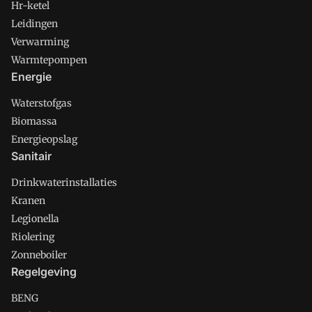
Hr-ketel
Leidingen
Verwarming
Warmtepompen
Energie
Waterstofgas
Biomassa
Energieopslag
Sanitair
Drinkwaterinstallaties
Kranen
Legionella
Riolering
Zonneboiler
Regelgeving
BENG