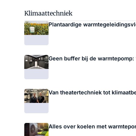
Klimaattechniek
Plantaardige warmtegeleidings
Geen buffer bij de warmtepomp: 
Van theatertechniek tot klimaat
Alles over koelen met warmtep