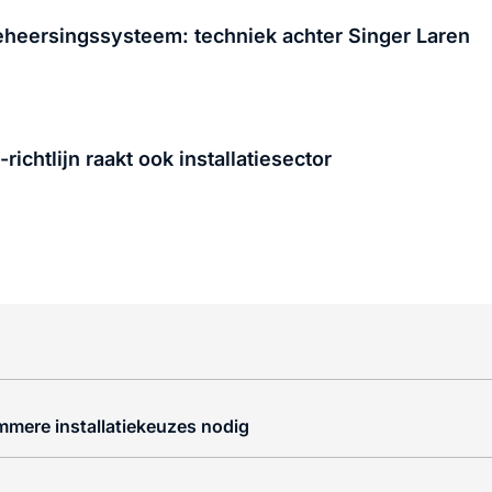
beheersingssysteem: techniek achter Singer Laren
htlijn raakt ook installatiesector
immere installatiekeuzes nodig