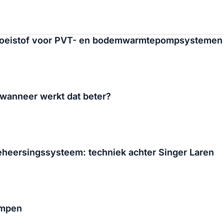
vloeistof voor PVT- en bodemwarmtepompsystemen
wanneer werkt dat beter?
beheersingssysteem: techniek achter Singer Laren
ompen