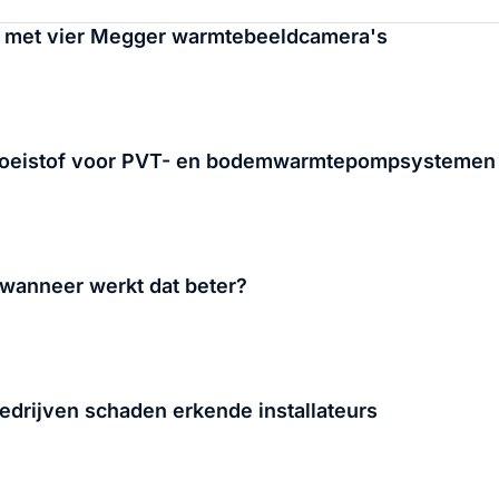
it met vier Megger warmtebeeldcamera's
vloeistof voor PVT- en bodemwarmtepompsystemen
wanneer werkt dat beter?
drijven schaden erkende installateurs