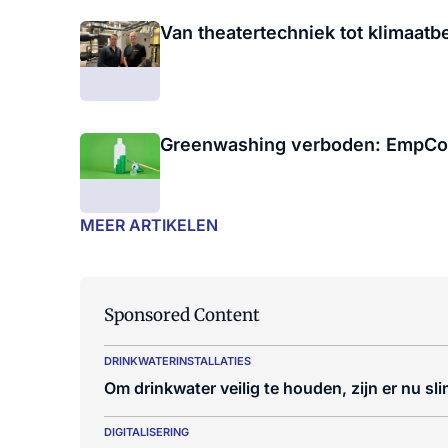
Van theatertechniek tot klimaat
Greenwashing verboden: EmpCo-ric
MEER ARTIKELEN
Sponsored Content
DRINKWATERINSTALLATIES
Om drinkwater veilig te houden, zijn er nu sl
DIGITALISERING