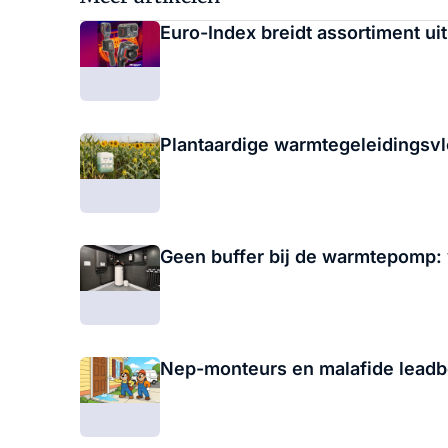
Euro-Index breidt assortiment u
Plantaardige warmtegeleidings
Geen buffer bij de warmtepomp: 
Nep-monteurs en malafide leadbe