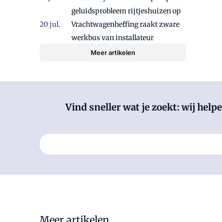
geluidsprobleem rijtjeshuizen op
Vrachtwagenheffing raakt zware
werkbus van installateur
Meer artikelen
Vind sneller wat je zoekt: wij hel
Stel hier je vraag
Meer artikelen