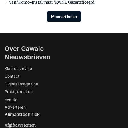
Van 'Komo-Instal' naar 'KvINL Gecertificeerd'
Meer artikelen
Over Gawalo
Nieuwsbrieven
Klantenservice
Contact
Digitaal magazine
Praktijkboeken
Events
Adverteren
Klimaattechniek
Afgiftesystemen