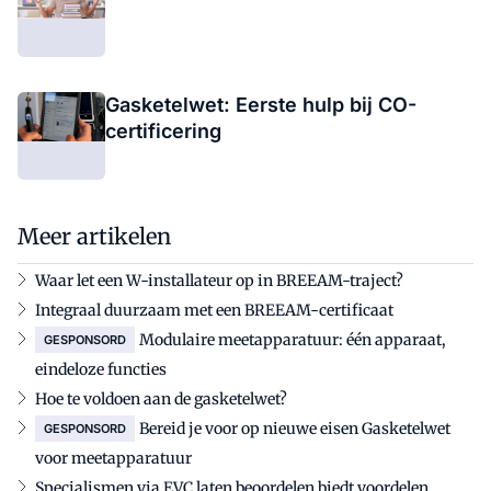
Gasketelwet: Eerste hulp bij CO-
certificering
Meer artikelen
Waar let een W-installateur op in BREEAM-traject?
Integraal duurzaam met een BREEAM-certificaat
Modulaire meetapparatuur: één apparaat,
GESPONSORD
eindeloze functies
Hoe te voldoen aan de gasketelwet?
Bereid je voor op nieuwe eisen Gasketelwet
GESPONSORD
voor meetapparatuur
Specialismen via EVC laten beoordelen biedt voordelen