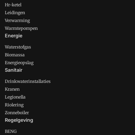
Hr-ketel
Leidingen
Verwarming
Warmtepompen
Energie
Waterstofgas
Biomassa
Energieopslag
Sanitair
Drinkwaterinstallaties
Kranen
Legionella
Riolering
Zonneboiler
Regelgeving
BENG