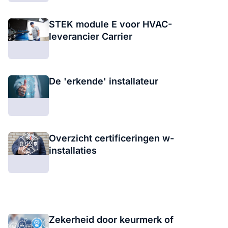
STEK module E voor HVAC-
leverancier Carrier
De 'erkende' installateur
Overzicht certificeringen w-
installaties
Zekerheid door keurmerk of