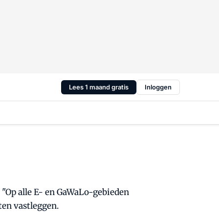
Lees 1 maand gratis
Inloggen
. "Op alle E- en GaWaLo-gebieden
ten vastleggen.