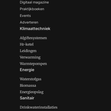
Digitaal magazine
Praktijkboeken
Events
Adverteren
Klimaattechniek
Afgiftesystemen
Hr-ketel
Leidingen
Verwarming
Warmtepompen
Energie
Waterstofgas
Biomassa
Energieopslag
Sanitair
Drinkwaterinstallaties