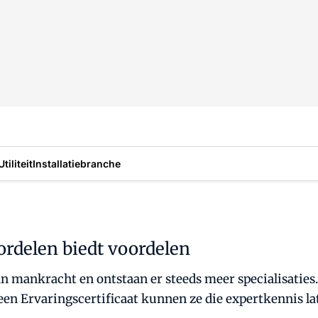
Utiliteit
Installatiebranche
ordelen biedt voordelen
an mankracht en ontstaan er steeds meer specialisaties
en Ervaringscertificaat kunnen ze die expertkennis la