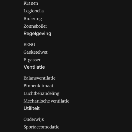
Kranen
Legionella
Riolering
Zonneboiler
Regelgeving
BENG
Gasketelwet
F-gassen
Ventilatie
Balansventilatie
Binnenklimaat
Luchtbehandeling
Mechanische ventilatie
Utiliteit
Onderwijs
Sportaccomodatie