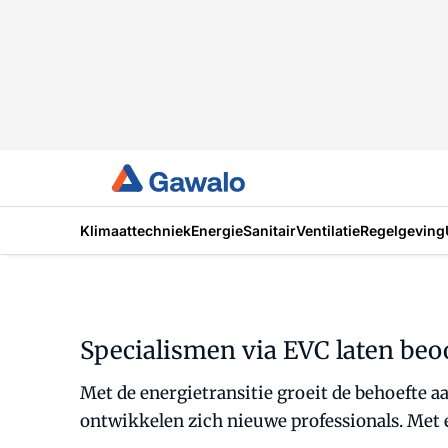
Klimaattechniek
Energie
Sanitair
Ventilatie
Regelgeving
Specialismen via EVC laten beo
Met de energietransitie groeit de behoefte a
ontwikkelen zich nieuwe professionals. Met e