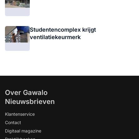
Studentencomplex krijgt
ventilatiekeurmerk
Over Gawalo
Nieuwsbrieven
Klantenservice
Contact
Digitaal magazine