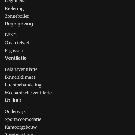
Legionella
Riolering
Zonneboiler
Regelgeving
BENG
Gasketelwet
F-gassen
Ventilatie
Balansventilatie
Binnenklimaat
Luchtbehandeling
Mechanische ventilatie
Utiliteit
Onderwijs
Sportaccomodatie
Kantoorgebouw