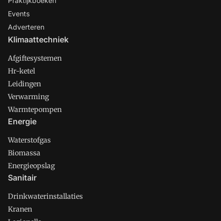
Praktijkboeken
Events
Adverteren
Klimaattechniek
Afgiftesystemen
Hr-ketel
Leidingen
Verwarming
Warmtepompen
Energie
Waterstofgas
Biomassa
Energieopslag
Sanitair
Drinkwaterinstallaties
Kranen