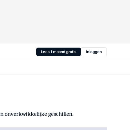
Lees 1 maand gratis
Inloggen
n onverkwikkelijke geschillen.