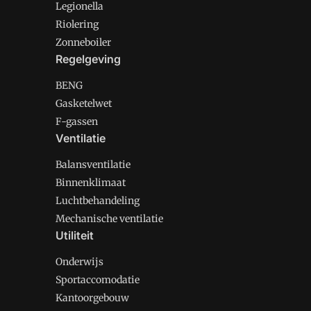
Legionella
Riolering
Zonneboiler
Regelgeving
BENG
Gasketelwet
F-gassen
Ventilatie
Balansventilatie
Binnenklimaat
Luchtbehandeling
Mechanische ventilatie
Utiliteit
Onderwijs
Sportaccomodatie
Kantoorgebouw