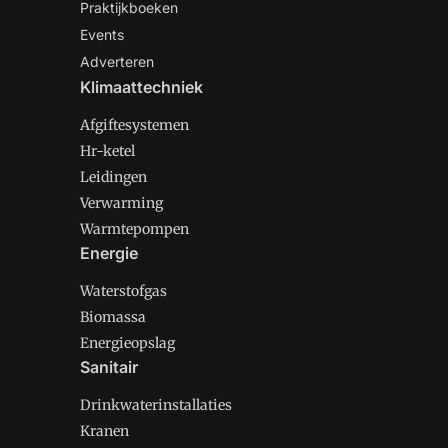
Praktijkboeken
Events
Adverteren
Klimaattechniek
Afgiftesystemen
Hr-ketel
Leidingen
Verwarming
Warmtepompen
Energie
Waterstofgas
Biomassa
Energieopslag
Sanitair
Drinkwaterinstallaties
Kranen