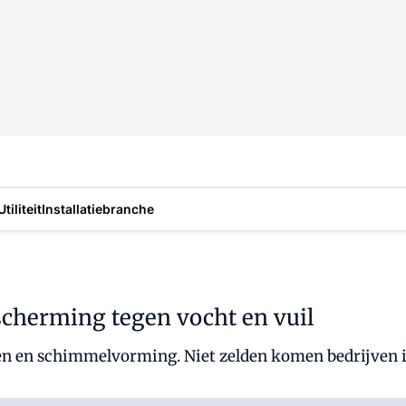
Utiliteit
Installatiebranche
scherming tegen vocht en vuil
en en schimmelvorming. Niet zelden komen bedrijven i