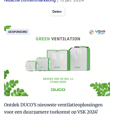
redactie contentmarketing
15 jan. 2024
Delen
GESPONSORD
Ontdek DUCO'S nieuwste ventilatieoplossingen
voor een duurzamere toekomst op VSK 2024!