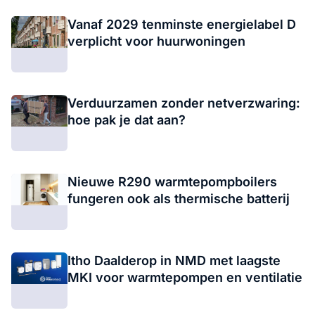
Vanaf 2029 tenminste energielabel D
verplicht voor huurwoningen
Verduurzamen zonder netverzwaring:
hoe pak je dat aan?
Nieuwe R290 warmtepompboilers
fungeren ook als thermische batterij
Itho Daalderop in NMD met laagste
MKI voor warmtepompen en ventilatie