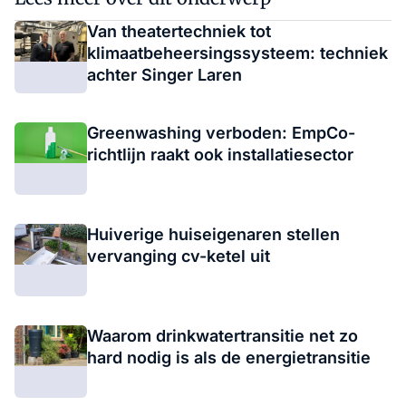
Van theatertechniek tot
klimaatbeheersingssysteem: techniek
achter Singer Laren
Greenwashing verboden: EmpCo-
richtlijn raakt ook installatiesector
Huiverige huiseigenaren stellen
vervanging cv-ketel uit
Waarom drinkwatertransitie net zo
hard nodig is als de energietransitie