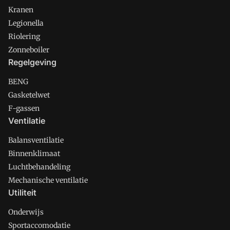
Kranen
Legionella
Riolering
Zonneboiler
Regelgeving
BENG
Gasketelwet
F-gassen
Ventilatie
Balansventilatie
Binnenklimaat
Luchtbehandeling
Mechanische ventilatie
Utiliteit
Onderwijs
Sportaccomodatie