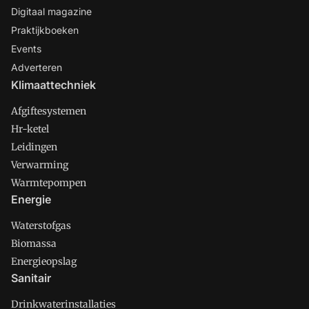
Digitaal magazine
Praktijkboeken
Events
Adverteren
Klimaattechniek
Afgiftesystemen
Hr-ketel
Leidingen
Verwarming
Warmtepompen
Energie
Waterstofgas
Biomassa
Energieopslag
Sanitair
Drinkwaterinstallaties