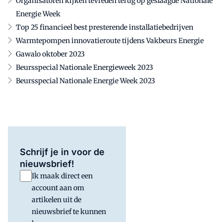
Organisatoren kijken tevreden terug op geslaagde Nationale
Energie Week
Top 25 financieel best presterende installatiebedrijven
Warmtepompen innovatieroute tijdens Vakbeurs Energie
Gawalo oktober 2023
Beursspecial Nationale Energieweek 2023
Beursspecial Nationale Energie Week 2023
Schrijf je in voor de
nieuwsbrief!
Ik maak direct een
account aan om
artikelen uit de
nieuwsbrief te kunnen