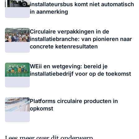
installateursbus komt niet automatisch
in aanmerking
Circulaire verpakkingen in de
installatiebranche: van pionieren naar
concrete ketenresultaten
WEii en wetgeving: bereid je
installatiebedrijf voor op de toekomst
Platforms circulaire producten in
opkomst
Lees meer over dit onderwerp