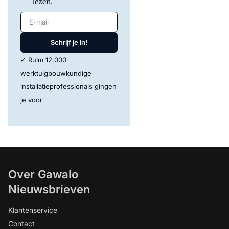
lezen.
E-mail
Schrijf je in!
✓ Ruim 12.000
werktuigbouwkundige
installatieprofessionals gingen
je voor
Over Gawalo
Nieuwsbrieven
Klantenservice
Contact