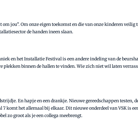
t om jou”. Om onze eigen toekomst en die van onze kinderen veilig te
llatiesector de handen ineen slaan.
iek en het Installatie Festival is een andere indeling van de beursh
e plekken binnen de hallen te vinden. Wie zich niet wil laten verras
dstrijdje. En hapje en een drankje. Nieuwe gereedschappen testen, de 
al 7 komt het allemaal bij elkaar. Dit nieuwe onderdeel van VSK is ee
el zo groot als je een collega meebrengt.