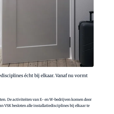
edisciplines écht bij elkaar. Vanaf nu vormt
iten. De activiteiten van E- en W-bedrijven komen door
VSK besloten alle installatiedisciplines bij elkaar te