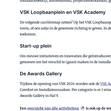
installatiebedrijf, adviesbureau, projectontwikkelaar,
VSK Loopbaanplein en VSK Academy
De volgende carrièrestap zetten? Op het VSK Loopbaanple
vorm, of een zetje in de gewenste richting te geven. In
toekomst.
Start-up plein
Om nieuwe initiatieven en innovaties die geïntroduceerd
genomen om het verschil te (gaan) maken in de installat
De Awards Gallery
Tijdens de opening van VSK 2024 worden ook de
VSK A
Comfort en Installateurszaken. Per categorie is er 1 wi
Awards Gallery in Hal 9.
Een
overzicht van alle activiteiten
is ook op de w