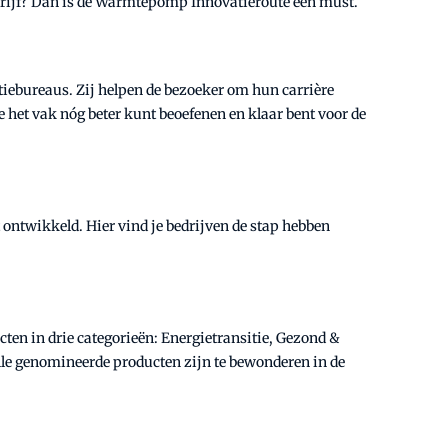
edrijf? Dan is de Warmtepomp Innovatieroute een must.
tiebureaus. Zij helpen de bezoeker om hun carrière
e het vak nóg beter kunt beoefenen en klaar bent voor de
 ontwikkeld. Hier vind je bedrijven de stap hebben
cten in drie categorieën: Energietransitie, Gezond &
 Alle genomineerde producten zijn te bewonderen in de