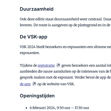
Duurzaamheid
Ook deze editie staat duurzaamheid weer centraal. Daar
leveren. De route is aangeven op de plattegrond en in de
De VSK-app
VSK 2024 biedt bezoekers en exposanten een slimme netw
exposanten.
Tijdens de
registratie
geven bezoekers een aantal in
aanbieden die nauw aansluiten op de interesses van de 
gesprek maken met de exposant. Verder bevat de app de c
de app
op de website van VSK
.
Openingstijden
6 februari 2024, 9:30 uur – 17:30 uur