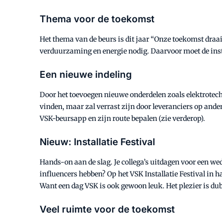
Thema voor de toekomst
Het thema van de beurs is dit jaar “Onze toekomst draai
verduurzaming en energie nodig. Daarvoor moet de insta
Een nieuwe indeling
Door het toevoegen nieuwe onderdelen zoals elektrotechn
vinden, maar zal verrast zijn door leveranciers op ander
VSK-beursapp en zijn route bepalen (zie verderop).
Nieuw: Installatie Festival
Hands-on aan de slag. Je collega’s uitdagen voor een we
influencers hebben? Op het VSK Installatie Festival in h
Want een dag VSK is ook gewoon leuk. Het plezier is dubb
Veel ruimte voor de toekomst