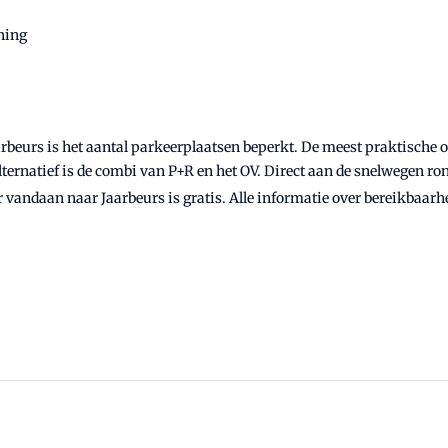
ning
rs is het aantal parkeerplaatsen beperkt. De meest praktische op
lternatief is de combi van P+R en het OV. Direct aan de snelwegen r
 vandaan naar Jaarbeurs is gratis. Alle informatie over bereikbaarhe