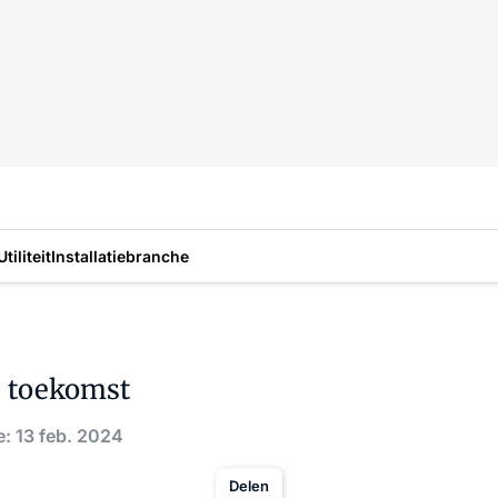
Utiliteit
Installatiebranche
e toekomst
e: 13 feb. 2024
Delen