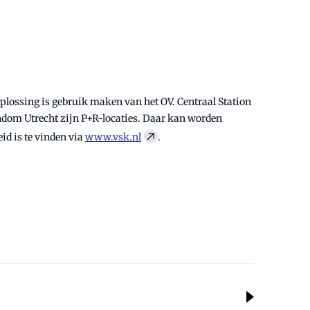
lossing is gebruik maken van het OV. Centraal Station
ondom Utrecht zijn P+R-locaties. Daar kan worden
id is te vinden via
www.vsk.nl
.