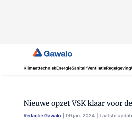
Klimaattechniek
Energie
Sanitair
Ventilatie
Regelgeving
Nieuwe opzet VSK klaar voor d
Redactie Gawalo
09 jan. 2024
Laatste updat