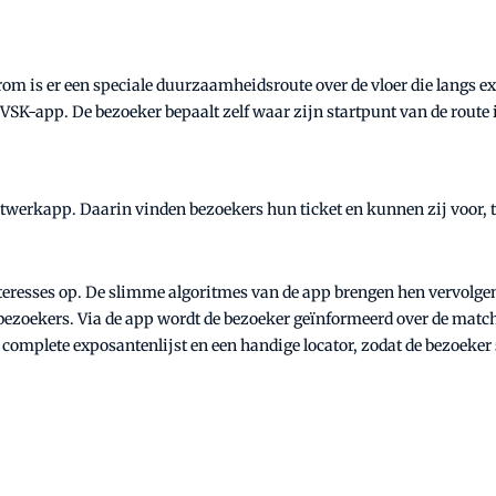
om is er een speciale duurzaamheidsroute over de vloer die langs ex
 VSK-app. De bezoeker bepaalt zelf waar zijn startpunt van de route i
erkapp. Daarin vinden bezoekers hun ticket en kunnen zij voor, tij
teresses op. De slimme algoritmes van de app brengen hen vervolgen
bezoekers. Via de app wordt de bezoeker geïnformeerd over de match
omplete exposantenlijst en een handige locator, zodat de bezoeker s