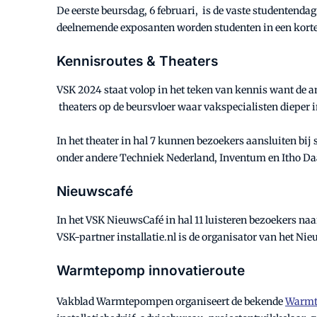
De eerste beursdag, 6 februari, is de vaste studentend
deelnemende exposanten worden studenten in een korte 
Kennisroutes & Theaters
VSK 2024 staat volop in het teken van kennis want de am
theaters op de beursvloer waar vakspecialisten dieper 
In het theater in hal 7 kunnen bezoekers aansluiten bij
onder andere Techniek Nederland, Inventum en Itho Daa
Nieuwscafé
In het VSK NieuwsCafé in hal 11 luisteren bezoekers naar
VSK-partner installatie.nl is de organisator van het Ni
Warmtepomp innovatieroute
Vakblad Warmtepompen organiseert de bekende
Warmt