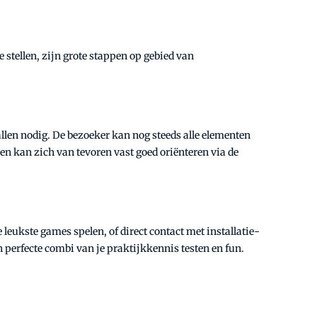
 stellen, zijn grote stappen op gebied van
allen nodig. De bezoeker kan nog steeds alle elementen
sen kan zich van tevoren vast goed oriënteren via de
leukste games spelen, of direct contact met installatie-
n perfecte combi van je praktijkkennis testen en fun.