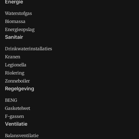
Energie
Waterstofgas
Biomassa
Energieopslag
Sanitair
Drinkwaterinstallaties
Kranen
Legionella
Riolering
Zonneboiler
Regelgeving
BENG
Gasketelwet
F-gassen
Ventilatie
Balansventilatie