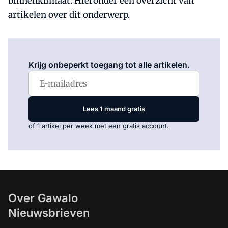
binnenklimaat. Hieronder een overzicht van
artikelen over dit onderwerp.
Log in
om dit artikel te lezen.
Krijg onbeperkt toegang tot alle artikelen.
Lees 1 maand gratis
of 1 artikel per week met een gratis account.
Over Gawalo
Nieuwsbrieven