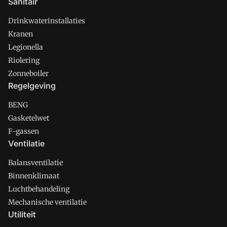
Sanitair
Drinkwaterinstallaties
Kranen
Legionella
Riolering
Zonneboiler
Regelgeving
BENG
Gasketelwet
F-gassen
Ventilatie
Balansventilatie
Binnenklimaat
Luchtbehandeling
Mechanische ventilatie
Utiliteit