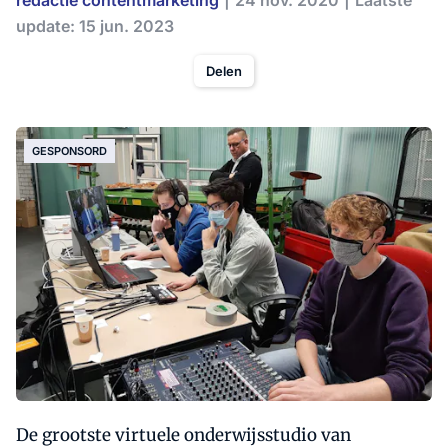
redactie contentmarketing
24 nov. 2020
Laatste
update: 15 jun. 2023
Delen
GESPONSORD
De grootste virtuele onderwijsstudio van