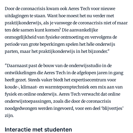
Door de coronacrisis kwam ook Aeres Tech voor nieuwe
uitdagingen te staan. Want hoe moest het nu verder met
praktijkonderwijs, als je vanwege de coronacrisis niet of maar
ten dele samen kunt komen? Die aanvankelijke
onmogelijkheid van fysieke ontmoeting en vervolgens de
periode van grote beperkingen spelen het héle onderwijs
parten, maar het praktijkonderwijs in het bijzonder."
"Daarnaast past de bouw van de onderwijsstudio in de
ontwikkelingen die Aeres Tech in de afgelopen jaren in gang
heeft gezet. Steeds vaker biedt het expertisecentrum voor
koude-, klimaat- en warmtepomptechniek een mix aan van
fysiek en online onderwijs. Aeres Tech verwacht dat online
onderwijstoepassingen, zoals die door de coronacrisis
noodgedwongen werden ingevoerd, voor een deel ‘blijvertjes’
zijn.
Interactie met studenten