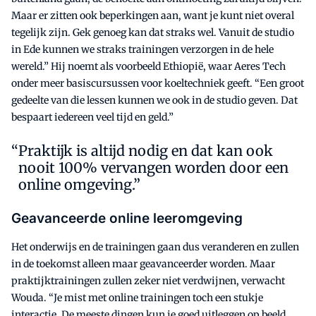
Maar er zitten ook beperkingen aan, want je kunt niet overal
tegelijk zijn. Gek genoeg kan dat straks wel. Vanuit de studio
in Ede kunnen we straks trainingen verzorgen in de hele
wereld.” Hij noemt als voorbeeld Ethiopië, waar Aeres Tech
onder meer basiscursussen voor koeltechniek geeft. “Een groot
gedeelte van die lessen kunnen we ook in de studio geven. Dat
bespaart iedereen veel tijd en geld.”
Praktijk is altijd nodig en dat kan ook
nooit 100% vervangen worden door een
online omgeving.”
Geavanceerde online leeromgeving
Het onderwijs en de trainingen gaan dus veranderen en zullen
in de toekomst alleen maar geavanceerder worden. Maar
praktijktrainingen zullen zeker niet verdwijnen, verwacht
Wouda. “Je mist met online trainingen toch een stukje
interactie. De meeste dingen kun je goed uitleggen op beeld,