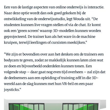
Een van de lastige aspecten van online onderwijs is interactie.
Naar deze optie wordt dan ook goed gekeken bij de
ontwikkeling van de onderwijsstudio, legt Wouda uit. “De
studenten kunnen live vragen stellen of via de chat. Er komt
ook een ‘green screen’ waarop 3D-modellen kunnen worden
geprojecteerd. De trainer kan als het ware ín de machine
kruipen, terwijl leerlingen of cursisten meekijken."
"We zijn er bovendien over aan het denken om de trainers een
bodycam te geven, zodat ze makkelijk kunnen laten zien wat
ze doen en bijvoorbeeld onderdelen kunnen tonen. Een
volgende stap – daar gaat nog even tijd overheen – zal zijn dat
de deelnemers aan een opleiding of training zélf in die 3D-
wereld aan de slag kunnen met hun VR-bril en een paar
joysticks.”