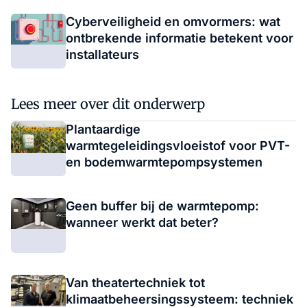
Cyberveiligheid en omvormers: wat
ontbrekende informatie betekent voor
installateurs
Lees meer over dit onderwerp
Plantaardige
warmtegeleidingsvloeistof voor PVT-
en bodemwarmtepompsystemen
Geen buffer bij de warmtepomp:
wanneer werkt dat beter?
Van theatertechniek tot
klimaatbeheersingssysteem: techniek