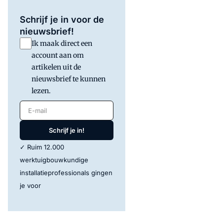
Schrijf je in voor de
nieuwsbrief!
Ik maak direct een
account aan om
artikelen uit de
nieuwsbrief te kunnen
lezen.
E-mail
Schrijf je in!
✓ Ruim 12.000
werktuigbouwkundige
installatieprofessionals gingen
je voor