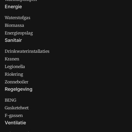
Energie
Waterstofgas
Biomassa
Energieopslag
Sanitair
Drinkwaterinstallaties
Kranen
Legionella
Riolering
Zonneboiler
Regelgeving
BENG
Gasketelwet
F-gassen
Ventilatie