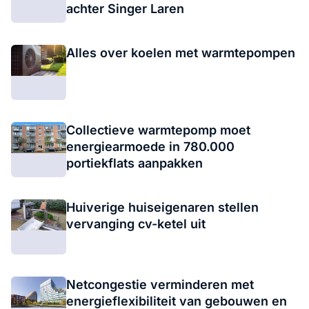
achter Singer Laren
Alles over koelen met warmtepompen
Collectieve warmtepomp moet
energiearmoede in 780.000
portiekflats aanpakken
Huiverige huiseigenaren stellen
vervanging cv-ketel uit
Netcongestie verminderen met
energieflexibiliteit van gebouwen en