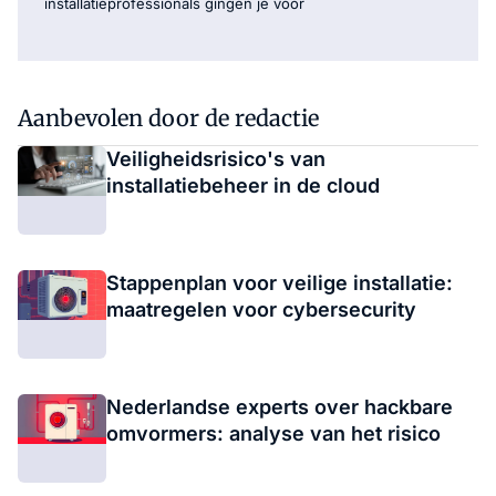
installatieprofessionals gingen je voor
Aanbevolen door de redactie
Veiligheidsrisico's van
installatiebeheer in de cloud
Stappenplan voor veilige installatie:
maatregelen voor cybersecurity
Nederlandse experts over hackbare
omvormers: analyse van het risico