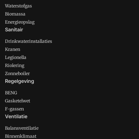
Waterstofgas
Biomassa
Energieopslag
Sanitair
Drinkwaterinstallaties
Kranen
Legionella
Riolering
Zonneboiler
Regelgeving
BENG
Gasketelwet
F-gassen
Ventilatie
Balansventilatie
Binnenklimaat