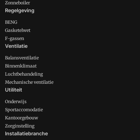
Zonneboiler
Regelgeving
BENG
Gasketelwet
F-gassen
Ventilatie
Balansventilatie
Binnenklimaat
Luchtbehandeling
Mechanische ventilatie
Utiliteit
Onderwijs
Sportaccomodatie
Kantoorgebouw
Zorginstelling
Installatiebranche