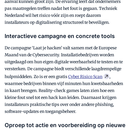
aanval kunnen groot zijn. De ervaring leert dat ondernemers
pas maatregelen treffen nadat het fout is gegaan. Techniek
Nederland wil het risico vóór zijn en roept daarom
installateurs op digitalisering structureel te beveiligen.
Interactieve campagne en concrete tools
De campagne ‘Laat je hacken’ valt samen met de Europese
Maand van de Cybersecurity. Installatiebedrijven worden
uitgedaagd om hun eigen digitale weerbaarheid te testen en te
versterken. De campagne biedt verschillende laagdrempelige
hulpmiddelen. Zo is er een gratis
Cyber Risico Scan
,
waarmee bedrijven binnen vijf minuten hun kwetsbaarheden
in kaart brengen. Reality-check games laten zien hoe een
kleine fout snel tot een hack kan leiden. Daarnaast krijgen
installateurs praktische tips over onder andere phishing,
software-updates en toegangsbeheer.
Oproep tot actie en voorbereiding op nieuwe