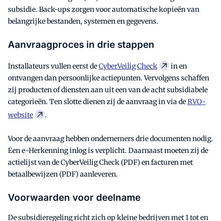
subsidie. Back-ups zorgen voor automatische kopieën van
belangrijke bestanden, systemen en gegevens.
Aanvraagproces in drie stappen
Installateurs vullen eerst de
CyberVeilig Check
in en
ontvangen dan persoonlijke actiepunten. Vervolgens schaffen
zij producten of diensten aan uit een van de acht subsidiabele
categorieën. Ten slotte dienen zij de aanvraag in via de
RVO-
website
.
Voor de aanvraag hebben ondernemers drie documenten nodig.
Een e-Herkenning inlog is verplicht. Daarnaast moeten zij de
actielijst van de CyberVeilig Check (PDF) en facturen met
betaalbewijzen (PDF) aanleveren.
Voorwaarden voor deelname
De subsidieregeling richt zich op kleine bedrijven met 1 tot en