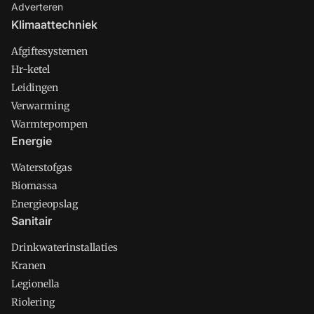
Adverteren
Klimaattechniek
Afgiftesystemen
Hr-ketel
Leidingen
Verwarming
Warmtepompen
Energie
Waterstofgas
Biomassa
Energieopslag
Sanitair
Drinkwaterinstallaties
Kranen
Legionella
Riolering