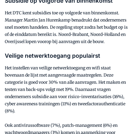
Subsidie op volgorde van binnenkomst
Het DTC kent subsidies toe op volgorde van binnenkomst.
Manager Martin Jan Hurenkamp benadrukt dat ondernemers
snel moeten handelen. De regeling stopt zodra het budget op is
of de einddatum bereikt is. Noord-Brabant, Noord-Holland en
Overijssel lopen voorop bij aanvragen uit de bouw.
Veilige netwerktoegang populairst
Het instellen van veilige netwerktoegang en wifi staat
bovenaan de lijst met aangevraagde maatregelen. Deze
categorie is goed voor 30% van alle aanvragen. Het maken en
testen van back-ups volgt met 19%. Daarnaast vragen
ondernemers subsidie aan voor risico-inventarisaties (16%),
cyber awareness trainingen (11%) en tweefactorauthenticatie
(8%).
Ook antivirussoftware (7%), patch-management (6%) en
wachtwoordmanagers (3%) komen in aanmerking voor