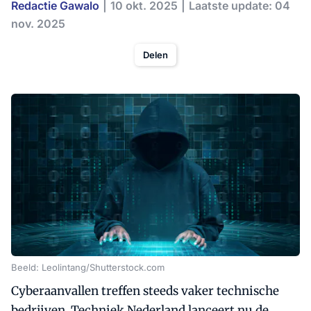
Redactie Gawalo
10 okt. 2025
Laatste update: 04
nov. 2025
Delen
Beeld: Leolintang/Shutterstock.com
Cyberaanvallen treffen steeds vaker technische
bedrijven. Techniek Nederland lanceert nu de