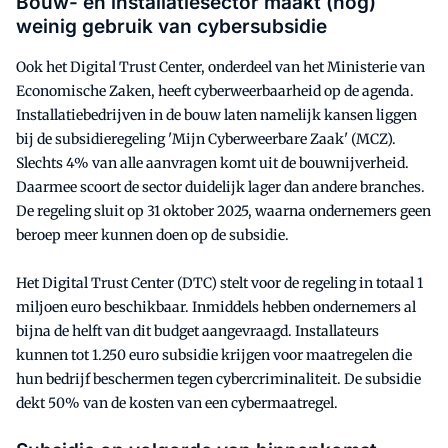
Bouw- en installatiesector maakt (nog)
weinig gebruik van cybersubsidie
Ook het Digital Trust Center, onderdeel van het Ministerie van
Economische Zaken, heeft cyberweerbaarheid op de agenda.
Installatiebedrijven in de bouw laten namelijk kansen liggen
bij de subsidieregeling 'Mijn Cyberweerbare Zaak' (MCZ).
Slechts 4% van alle aanvragen komt uit de bouwnijverheid.
Daarmee scoort de sector duidelijk lager dan andere branches.
De regeling sluit op 31 oktober 2025, waarna ondernemers geen
beroep meer kunnen doen op de subsidie.
Het Digital Trust Center (DTC) stelt voor de regeling in totaal 1
miljoen euro beschikbaar. Inmiddels hebben ondernemers al
bijna de helft van dit budget aangevraagd. Installateurs
kunnen tot 1.250 euro subsidie krijgen voor maatregelen die
hun bedrijf beschermen tegen cybercriminaliteit. De subsidie
dekt 50% van de kosten van een cybermaatregel.