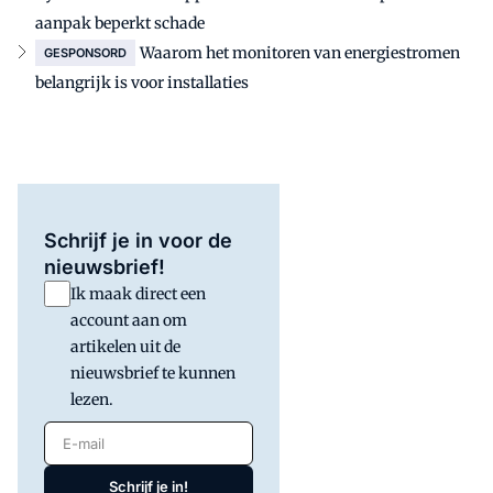
aanpak beperkt schade
Waarom het monitoren van energiestromen
GESPONSORD
belangrijk is voor installaties
Schrijf je in voor de
nieuwsbrief!
Ik maak direct een
account aan om
artikelen uit de
nieuwsbrief te kunnen
lezen.
E-mail
Schrijf je in!