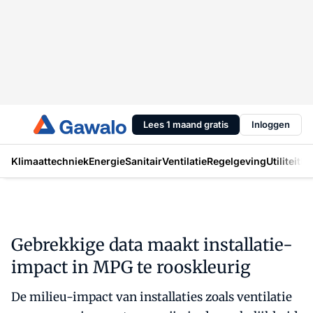
Lees 1 maand gratis
Inloggen
Klimaattechniek
Energie
Sanitair
Ventilatie
Regelgeving
Utiliteit
In
Gebrekkige data maakt installatie-
impact in MPG te rooskleurig
De milieu-impact van installaties zoals ventilatie