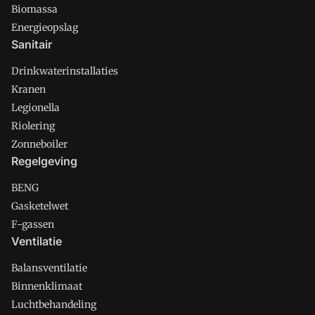
Biomassa
Energieopslag
Sanitair
Drinkwaterinstallaties
Kranen
Legionella
Riolering
Zonneboiler
Regelgeving
BENG
Gasketelwet
F-gassen
Ventilatie
Balansventilatie
Binnenklimaat
Luchtbehandeling