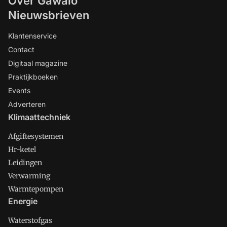
Over Gawalo
Nieuwsbrieven
Klantenservice
Contact
Digitaal magazine
Praktijkboeken
Events
Adverteren
Klimaattechniek
Afgiftesystemen
Hr-ketel
Leidingen
Verwarming
Warmtepompen
Energie
Waterstofgas