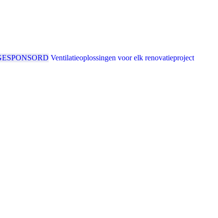
GESPONSORD
Ventilatieoplossingen voor elk renovatieproject