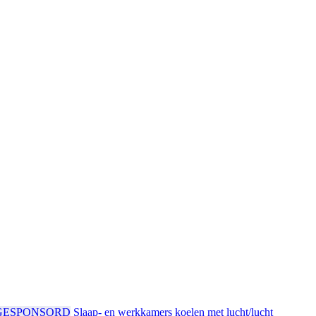
GESPONSORD
Slaap- en werkkamers koelen met lucht/lucht