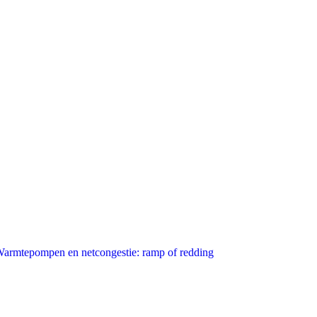
armtepompen en netcongestie: ramp of redding