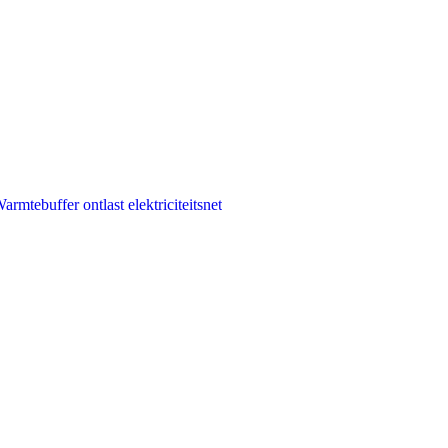
armtebuffer ontlast elektriciteitsnet