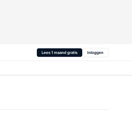
Lees 1 maand gratis
Inloggen