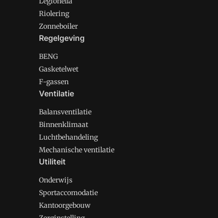
Legionella
Riolering
Zonneboiler
Regelgeving
BENG
Gasketelwet
F-gassen
Ventilatie
Balansventilatie
Binnenklimaat
Luchtbehandeling
Mechanische ventilatie
Utiliteit
Onderwijs
Sportaccomodatie
Kantoorgebouw