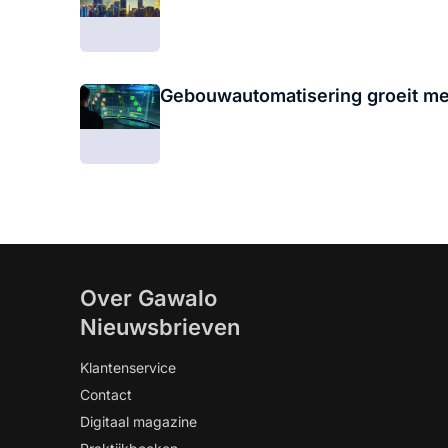
Gebouwautomatisering groeit met
Over Gawalo
Nieuwsbrieven
Klantenservice
Contact
Digitaal magazine