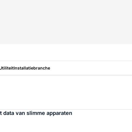
Utiliteit
Installatiebranche
t data van slimme apparaten