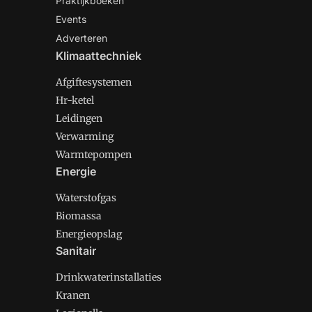
Praktijkboeken
Events
Adverteren
Klimaattechniek
Afgiftesystemen
Hr-ketel
Leidingen
Verwarming
Warmtepompen
Energie
Waterstofgas
Biomassa
Energieopslag
Sanitair
Drinkwaterinstallaties
Kranen