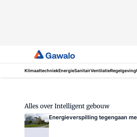
Klimaattechniek
Energie
Sanitair
Ventilatie
Regelgeving
Alles over Intelligent gebouw
Energieverspilling tegengaan me