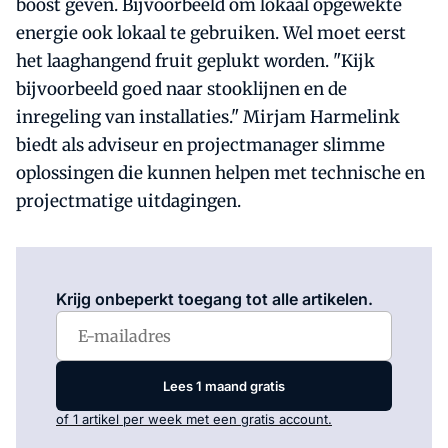
boost geven. Bijvoorbeeld om lokaal opgewekte
energie ook lokaal te gebruiken. Wel moet eerst
het laaghangend fruit geplukt worden. "Kijk
bijvoorbeeld goed naar stooklijnen en de
inregeling van installaties." Mirjam Harmelink
biedt als adviseur en projectmanager slimme
oplossingen die kunnen helpen met technische en
projectmatige uitdagingen.
Log in
om dit artikel te lezen.
Krijg onbeperkt toegang tot alle artikelen.
Lees 1 maand gratis
of 1 artikel per week met een gratis account.