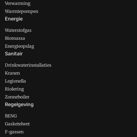
Verwarming
Warmtepompen
Energie
Waterstofgas
Biomassa
Energieopslag
Sanitair
Drinkwaterinstallaties
Kranen
Legionella
Riolering
Zonneboiler
Regelgeving
BENG
Gasketelwet
F-gassen