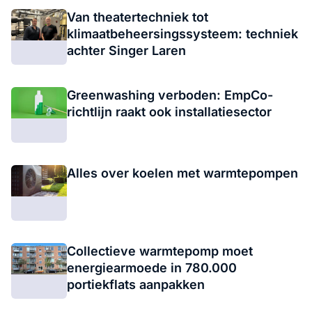
Van theatertechniek tot
klimaatbeheersingssysteem: techniek
achter Singer Laren
Greenwashing verboden: EmpCo-
richtlijn raakt ook installatiesector
Alles over koelen met warmtepompen
Collectieve warmtepomp moet
energiearmoede in 780.000
portiekflats aanpakken