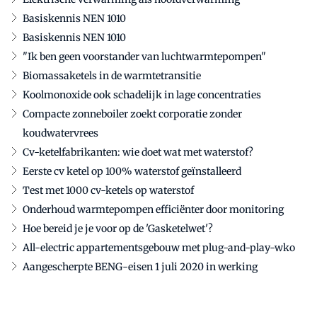
Basiskennis NEN 1010
Basiskennis NEN 1010
"Ik ben geen voorstander van luchtwarmtepompen"
Biomassaketels in de warmtetransitie
Koolmonoxide ook schadelijk in lage concentraties
Compacte zonneboiler zoekt corporatie zonder
koudwatervrees
Cv-ketelfabrikanten: wie doet wat met waterstof?
Eerste cv ketel op 100% waterstof geïnstalleerd
Test met 1000 cv-ketels op waterstof
Onderhoud warmtepompen efficiënter door monitoring
Hoe bereid je je voor op de 'Gasketelwet'?
All-electric appartementsgebouw met plug-and-play-wko
Aangescherpte BENG-eisen 1 juli 2020 in werking