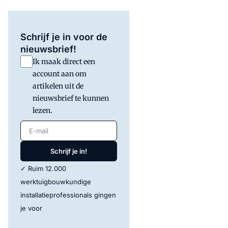
Schrijf je in voor de
nieuwsbrief!
Ik maak direct een
account aan om
artikelen uit de
nieuwsbrief te kunnen
lezen.
E-mail
Schrijf je in!
✓ Ruim 12.000
werktuigbouwkundige
installatieprofessionals gingen
je voor