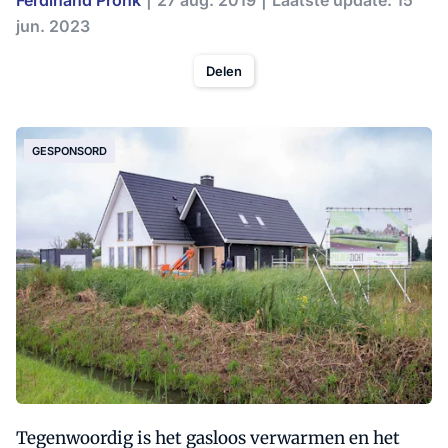
Ferdinand Pronk
27 aug. 2019
Laatste update: 15
jun. 2023
Delen
GESPONSORD
Tegenwoordig is het gasloos verwarmen en het