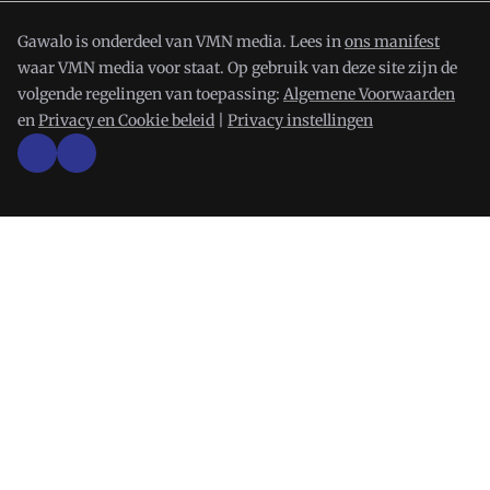
Gawalo is onderdeel van VMN media. Lees in
ons manifest
waar VMN media voor staat. Op gebruik van deze site zijn de
volgende regelingen van toepassing:
Algemene Voorwaarden
en
Privacy en Cookie beleid
|
Privacy instellingen