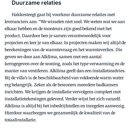
Duurzame relaties
Hakkesteegt gaat bij voorkeur duurzame relaties met
leveranciers aan: “We wisselen niet snel. We weten wat we aan
elkaar hebben en de monteurs zijn goed bekend met het
product. Daardoor ben je samen verantwoordelijk voor
projecten en leer je van elkaar. In projecten maken wij altijd de
berekeningen van de warmtevraag en het warmteverlies. Die
geven we door aan Alklima, samen met een aantal
kerngegeven over de woning, zoals het type verwarming en de
manier van ventileren. Alklima geeft dan een installatieadvies.
Bij de villa’s is de beschikbaarheid van voldoende warm water
erg belangrijk. Zeker als de bewoners meerdere badkamers
inrichten. We krijgen de installatie vervolgens compleet met
installatietekeningen geleverd. Verder wijst het zich vanzelf.
Alklima is altijd bij het inbedrijfstellen en inregelen aanwezig.
Hierdoor waarborgen we gezamenlijk de kwaliteit van de
totaalinstallatie.