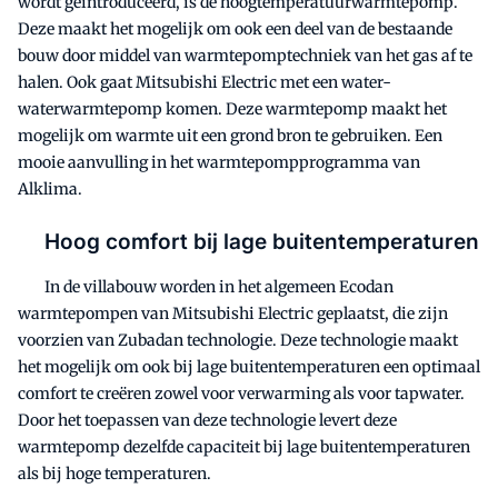
wordt geïntroduceerd, is de hoogtemperatuurwarmtepomp.
Deze maakt het mogelijk om ook een deel van de bestaande
bouw door middel van warmtepomptechniek van het gas af te
halen. Ook gaat Mitsubishi Electric met een water-
waterwarmtepomp komen. Deze warmtepomp maakt het
mogelijk om warmte uit een grond bron te gebruiken. Een
mooie aanvulling in het warmtepompprogramma van
Alklima.
Hoog comfort bij lage buitentemperaturen
In de villabouw worden in het algemeen Ecodan
warmtepompen van Mitsubishi Electric geplaatst, die zijn
voorzien van Zubadan technologie. Deze technologie maakt
het mogelijk om ook bij lage buitentemperaturen een optimaal
comfort te creëren zowel voor verwarming als voor tapwater.
Door het toepassen van deze technologie levert deze
warmtepomp dezelfde capaciteit bij lage buitentemperaturen
als bij hoge temperaturen.