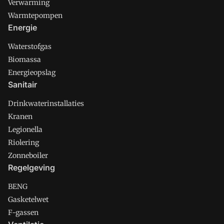
Verwarming
Warmtepompen
Energie
Waterstofgas
Biomassa
Energieopslag
Sanitair
Drinkwaterinstallaties
Kranen
Legionella
Riolering
Zonneboiler
Regelgeving
BENG
Gasketelwet
F-gassen