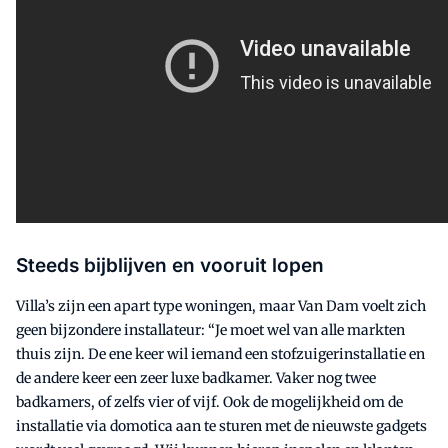
Steeds bijblijven en vooruit lopen
Villa’s zijn een apart type woningen, maar Van Dam voelt zich
geen bijzondere installateur: “Je moet wel van alle markten
thuis zijn. De ene keer wil iemand een stofzuigerinstallatie en
de andere keer een zeer luxe badkamer. Vaker nog twee
badkamers, of zelfs vier of vijf. Ook de mogelijkheid om de
installatie via domotica aan te sturen met de nieuwste gadgets