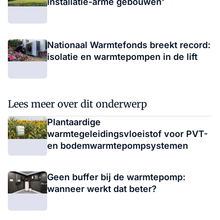
installatie-arme gebouwen'
Nationaal Warmtefonds breekt record:
isolatie en warmtepompen in de lift
Lees meer over dit onderwerp
Plantaardige
warmtegeleidingsvloeistof voor PVT-
en bodemwarmtepompsystemen
Geen buffer bij de warmtepomp:
wanneer werkt dat beter?