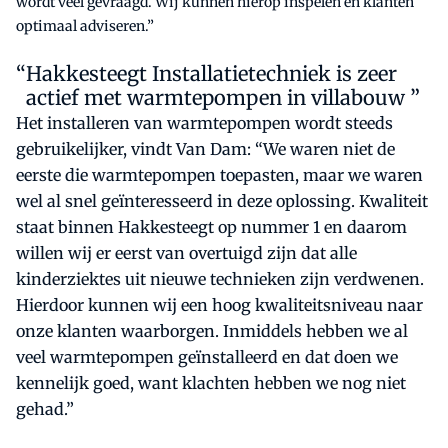
wordt veel gevraagd. Wij kunnen hierop inspelen en klanten
optimaal adviseren.”
Hakkesteegt Installatietechniek is zeer
actief met warmtepompen in villabouw ”
Het installeren van warmtepompen wordt steeds
gebruikelijker, vindt Van Dam: “We waren niet de
eerste die warmtepompen toepasten, maar we waren
wel al snel geïnteresseerd in deze oplossing. Kwaliteit
staat binnen Hakkesteegt op nummer 1 en daarom
willen wij er eerst van overtuigd zijn dat alle
kinderziektes uit nieuwe technieken zijn verdwenen.
Hierdoor kunnen wij een hoog kwaliteitsniveau naar
onze klanten waarborgen. Inmiddels hebben we al
veel warmtepompen geïnstalleerd en dat doen we
kennelijk goed, want klachten hebben we nog niet
gehad.”