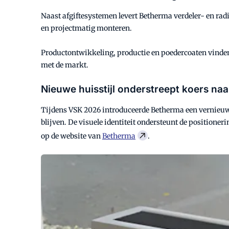
Naast afgiftesystemen levert Betherma verdeler- en rad
en projectmatig monteren.
Productontwikkeling, productie en poedercoaten vinden 
met de markt.
Nieuwe huisstijl onderstreept koers na
Tijdens VSK 2026 introduceerde Betherma een vernieuwde
blijven. De visuele identiteit ondersteunt de positione
op de website van
Betherma
.