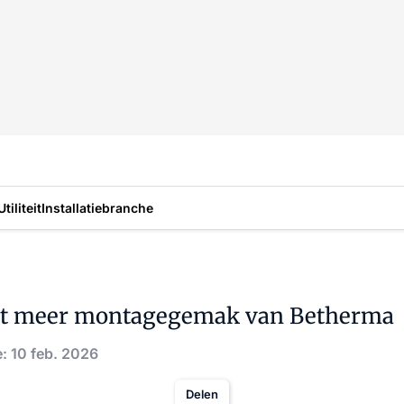
Utiliteit
Installatiebranche
et meer montagegemak van Betherma
: 10 feb. 2026
Delen