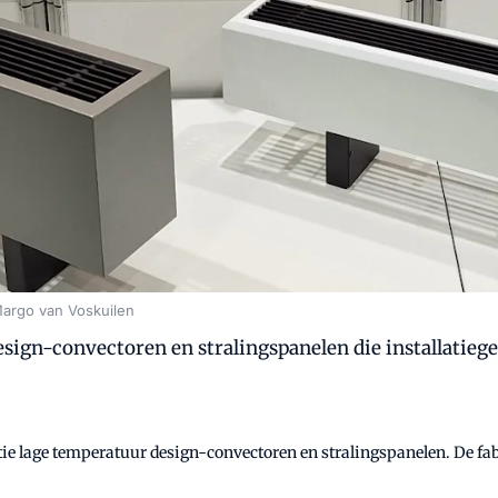
argo van Voskuilen
ign-convectoren en stralingspanelen die installatieg
e lage temperatuur design-convectoren en stralingspanelen. De fabr