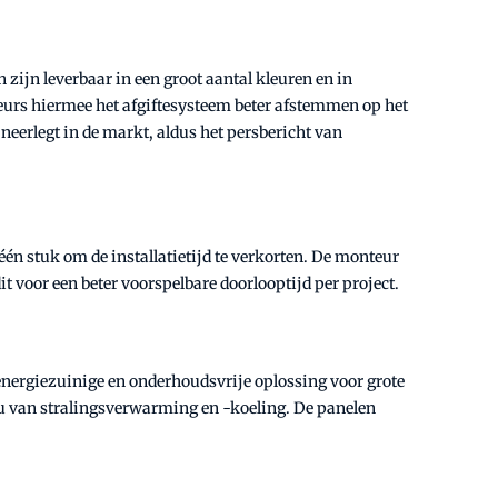
zijn leverbaar in een groot aantal kleuren en in
eurs hiermee het afgiftesysteem beter afstemmen op het
eerlegt in de markt, aldus het persbericht van
én stuk om de installatietijd te verkorten. De monteur
 voor een beter voorspelbare doorlooptijd per project.
nergiezuinige en onderhoudsvrije oplossing voor grote
au van stralingsverwarming en -koeling. De panelen