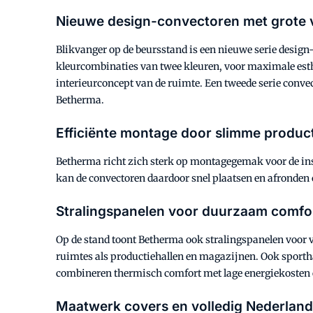
Nieuwe design-convectoren met grote 
Blikvanger op de beursstand is een nieuwe serie design
kleurcombinaties van twee kleuren, voor maximale esth
interieurconcept van de ruimte. Een tweede serie conve
Betherma.
Efficiënte montage door slimme produc
Betherma richt zich sterk op montagegemak voor de insta
kan de convectoren daardoor snel plaatsen en afronden 
Stralingspanelen voor duurzaam comfor
Op de stand toont Betherma ook stralingspanelen voor 
ruimtes als productiehallen en magazijnen. Ook sporth
combineren thermisch comfort met lage energiekosten 
Maatwerk covers en volledig Nederland