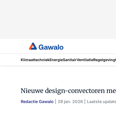
Klimaattechniek
Energie
Sanitair
Ventilatie
Regelgeving
Nieuwe design-convectoren m
Redactie Gawalo
28 jan. 2026
Laatste update