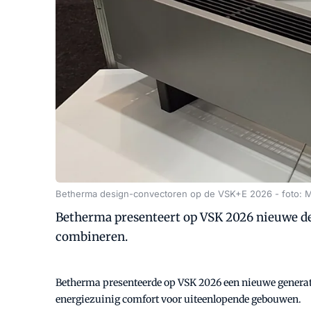
Betherma design-convectoren op de VSK+E 2026 - foto: M
Betherma presenteert op VSK 2026 nieuwe des
combineren.
Betherma presenteerde op VSK 2026 een nieuwe generati
energiezuinig comfort voor uiteenlopende gebouwen.