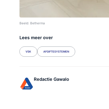
Beeld: Betherma
Lees meer over
VSK
AFGIFTESYSTEMEN
Redactie Gawalo