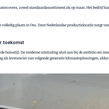
iatorcovers, zowel standaardassortiment als op maat. Het bedrijf k
volledig plaats in Oss. Deze Nederlandse productielocatie zorgt vo
ar toekomst
 huisstijl. De moderne uitstraling sluit aan bij de ambitie om inn
ring als leverancier van volgende generatie klimaatoplossingen, aldu