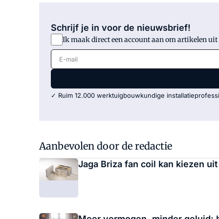
Schrijf je in voor de nieuwsbrief!
Ik maak direct een account aan om artikelen uit
E-mail
✓ Ruim 12.000 werktuigbouwkundige installatieprofessi
Aanbevolen door de redactie
Jaga Briza fan coil kan kiezen uit
Meer vermogen, minder geluid: 