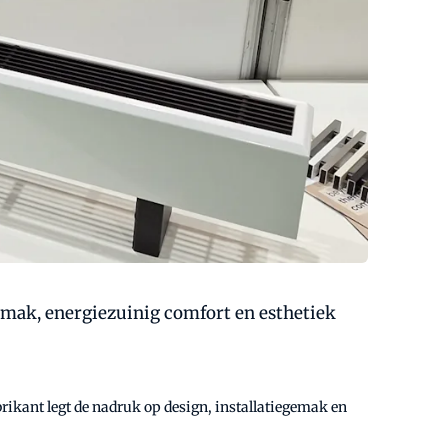
emak, energiezuinig comfort en esthetiek
ikant legt de nadruk op design, installatiegemak en