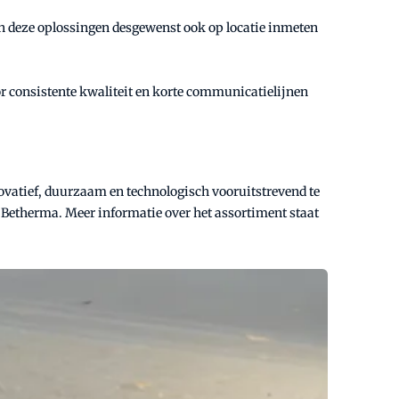
an deze oplossingen desgewenst ook op locatie inmeten
or consistente kwaliteit en korte communicatielijnen
ovatief, duurzaam en technologisch vooruitstrevend te
s Betherma. Meer informatie over het assortiment staat