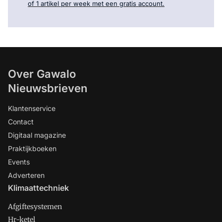
of 1 artikel per week met een gratis account.
Over Gawalo
Nieuwsbrieven
Klantenservice
Contact
Digitaal magazine
Praktijkboeken
Events
Adverteren
Klimaattechniek
Afgiftesystemen
Hr-ketel