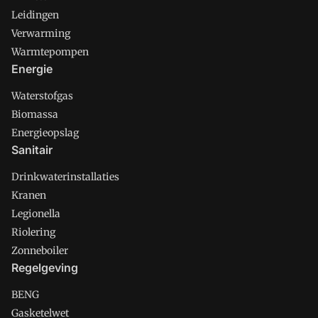
Leidingen
Verwarming
Warmtepompen
Energie
Waterstofgas
Biomassa
Energieopslag
Sanitair
Drinkwaterinstallaties
Kranen
Legionella
Riolering
Zonneboiler
Regelgeving
BENG
Gasketelwet