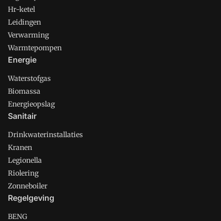
Hr-ketel
Leidingen
Verwarming
Warmtepompen
Energie
Waterstofgas
Biomassa
Energieopslag
Sanitair
Drinkwaterinstallaties
Kranen
Legionella
Riolering
Zonneboiler
Regelgeving
BENG