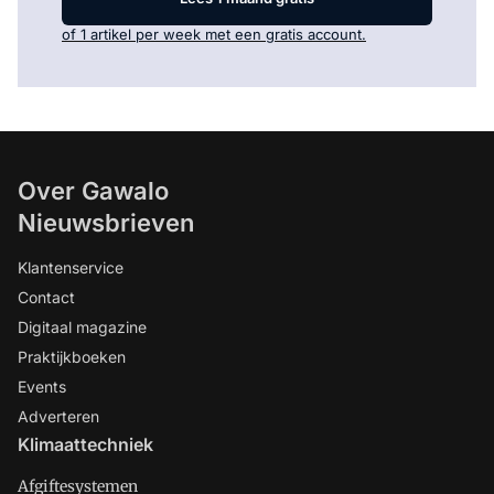
of 1 artikel per week met een gratis account.
Over Gawalo
Nieuwsbrieven
Klantenservice
Contact
Digitaal magazine
Praktijkboeken
Events
Adverteren
Klimaattechniek
Afgiftesystemen