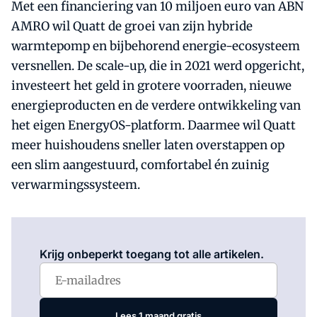
Met een financiering van 10 miljoen euro van ABN
AMRO wil Quatt de groei van zijn hybride
warmtepomp en bijbehorend energie-ecosysteem
versnellen. De scale-up, die in 2021 werd opgericht,
investeert het geld in grotere voorraden, nieuwe
energieproducten en de verdere ontwikkeling van
het eigen EnergyOS-platform. Daarmee wil Quatt
meer huishoudens sneller laten overstappen op
een slim aangestuurd, comfortabel én zuinig
verwarmingssysteem.
Log in
om dit artikel te lezen.
Krijg onbeperkt toegang tot alle artikelen.
Lees 1 maand gratis