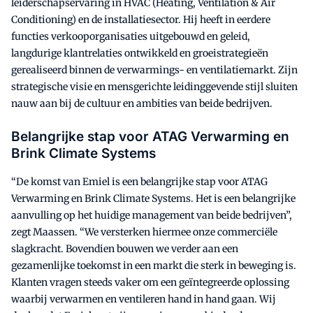
leiderschapservaring in HVAC (Heating, Ventilation & Air
Conditioning) en de installatiesector. Hij heeft in eerdere
functies verkooporganisaties uitgebouwd en geleid,
langdurige klantrelaties ontwikkeld en groeistrategieën
gerealiseerd binnen de verwarmings- en ventilatiemarkt. Zijn
strategische visie en mensgerichte leidinggevende stijl sluiten
nauw aan bij de cultuur en ambities van beide bedrijven.
Belangrijke stap voor ATAG Verwarming en
Brink Climate Systems
“De komst van Emiel is een belangrijke stap voor ATAG
Verwarming en Brink Climate Systems. Het is een belangrijke
aanvulling op het huidige management van beide bedrijven”,
zegt Maassen. “We versterken hiermee onze commerciële
slagkracht. Bovendien bouwen we verder aan een
gezamenlijke toekomst in een markt die sterk in beweging is.
Klanten vragen steeds vaker om een geïntegreerde oplossing
waarbij verwarmen en ventileren hand in hand gaan. Wij