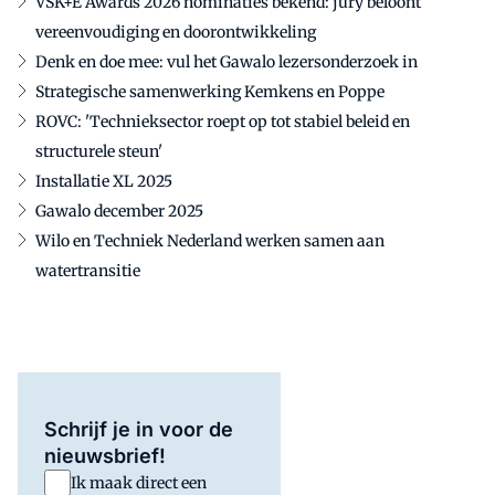
VSK+E Awards 2026 nominaties bekend: jury beloont
vereenvoudiging en doorontwikkeling
Denk en doe mee: vul het Gawalo lezersonderzoek in
Strategische samenwerking Kemkens en Poppe
ROVC: 'Technieksector roept op tot stabiel beleid en
structurele steun'
Installatie XL 2025
Gawalo december 2025
Wilo en Techniek Nederland werken samen aan
watertransitie
Schrijf je in voor de
nieuwsbrief!
Ik maak direct een