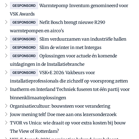
Warmtepomp Inventum genomineerd voor
GESPONSORD
VSK Awards
Nefit Bosch brengt nieuwe R290
GESPONSORD
warmtepompen en airco's
Slim verduurzamen van industriële hallen
GESPONSORD
Slim de winter in met Intergas
GESPONSORD
Oplossingen voor actuele én komende
GESPONSORD
uitdagingen in de Installatiebranche
VSK+E 2026: Vakbeurs voor
GESPONSORD
installatieprofessionals die zichzelf op voorsprong zetten
Inatherm en Interland Techniek fuseren tot één partij voor
binnenklimaatoplossingen
Organisatiecultuur: bouwsteen voor verandering
Jouw mening telt! Doe mee aan ons lezersonderzoek
TVOR vs Unica: wie draait op voor extra kosten bij bouw
The View of Rotterdam?