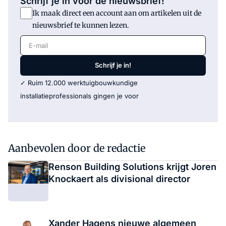
Schrijf je in voor de nieuwsbrief!
Ik maak direct een account aan om artikelen uit de
nieuwsbrief te kunnen lezen.
E-mail
Schrijf je in!
✓ Ruim 12.000 werktuigbouwkundige
installatieprofessionals gingen je voor
Aanbevolen door de redactie
Renson Building Solutions krijgt Joren
Knockaert als divisional director
Xander Hagens nieuwe algemeen