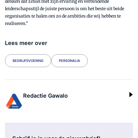
denken dat Emiel met zijn ervaring en verbindende
leiderschapsstijl de juiste persoon is om het beste uit beide
organisaties te halen om zo de ambities die wij hebben te
realiseren.”
Lees meer over
BEDRIJFSVOERING
PERSONALIA
Redactie Gawalo