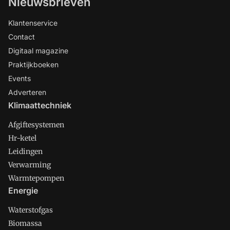
Nieuwsbrieven
Klantenservice
Contact
Digitaal magazine
Praktijkboeken
Events
Adverteren
Klimaattechniek
Afgiftesystemen
Hr-ketel
Leidingen
Verwarming
Warmtepompen
Energie
Waterstofgas
Biomassa