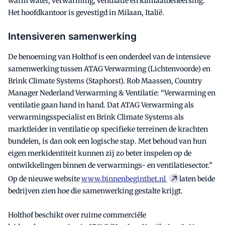
warm water, verwarming, ventilatie en klimaatbeheersing.
Het hoofdkantoor is gevestigd in Milaan, Italië.
Intensiveren samenwerking
De benoeming van Holthof is een onderdeel van de intensieve
samenwerking tussen ATAG Verwarming (Lichtenvoorde) en
Brink Climate Systems (Staphorst). Rob Maassen, Country
Manager Nederland Verwarming & Ventilatie: “Verwarming en
ventilatie gaan hand in hand. Dat ATAG Verwarming als
verwarmingsspecialist en Brink Climate Systems als
marktleider in ventilatie op specifieke terreinen de krachten
bundelen, is dan ook een logische stap. Met behoud van hun
eigen merkidentiteit kunnen zij zo beter inspelen op de
ontwikkelingen binnen de verwarmings- en ventilatiesector.”
Op de nieuwe website
www.binnenbeginthet.nl
laten beide
bedrijven zien hoe die samenwerking gestalte krijgt.
Holthof beschikt over ruime commerciële