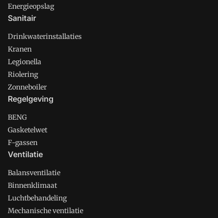
Energieopslag
Sanitair
Drinkwaterinstallaties
Kranen
Legionella
Riolering
Zonneboiler
Regelgeving
BENG
Gasketelwet
F-gassen
Ventilatie
Balansventilatie
Binnenklimaat
Luchtbehandeling
Mechanische ventilatie