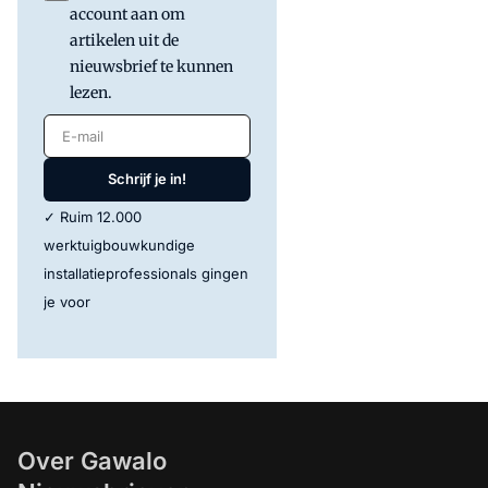
account aan om
artikelen uit de
nieuwsbrief te kunnen
lezen.
E-mail
Schrijf je in!
✓ Ruim 12.000
werktuigbouwkundige
installatieprofessionals gingen
je voor
Over Gawalo