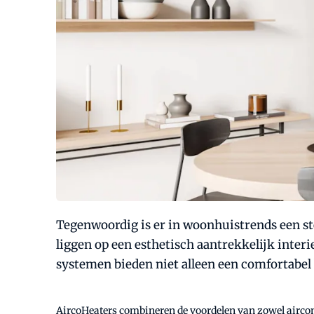
Tegenwoordig is er in woonhuistrends een st
liggen op een esthetisch aantrekkelijk interi
systemen bieden niet alleen een comfortabel 
AircoHeaters combineren de voordelen van zowel aircon