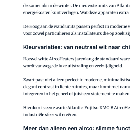
de zomer als in de winter. De nieuwste units van Atlanti
energiekosten kunt verlagen. Wat deze apparaten extra b
De Hoog aan de wand units passen perfect in moderne 
voor zowel particulieren als installateurs die op zoek zi
Kleurvariaties: van neutraal wit naar c
Hoewel witte AircoHeaters jarenlang de standaard waren
wordt vanwege de luxe uitstraling en veelzijdigheid.
Zwart past niet alleen perfect in moderne, minimalistisc
elegant contrast in lichte ruimtes, maar komt met name 
integreren in het geheel of juist een statement te maken,
Hierdoor is een zwarte Atlantic-Fujitsu KMC-B AircoHea
industriële sfeer wil creëren.
Meer dan alleen een airco: slimme func