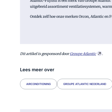
Atlantic-Fujitsu is een merk van Groupe Atlantic
uitgebreid assortiment ventilatiesystemen, wa
Ontdek zelf hoe onze merken Orcon, Atlantic en F
Dit artikel is gesponsord door
Groupe Atlantic
.
Lees meer over
AIRCONDITIONING
GROUPE ATLANTIC NEDERLAND