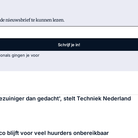
 de nieuwsbrief te kunnen lezen.
Schrijf je in!
onals gingen je voor
iezuiniger dan gedacht', stelt Techniek Nederland
o blijft voor veel huurders onbereikbaar