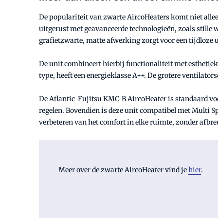
De populariteit van zwarte AircoHeaters komt niet alleen
uitgerust met geavanceerde technologieën, zoals stille 
grafietzwarte, matte afwerking zorgt voor een tijdloze u
De unit combineert hierbij functionaliteit met esthetiek 
type, heeft een energieklasse A++. De grotere ventilat
De Atlantic-Fujitsu KMC-B AircoHeater is standaard vo
regelen. Bovendien is deze unit compatibel met Multi Sp
verbeteren van het comfort in elke ruimte, zonder afbreu
Meer over de zwarte AircoHeater vind je
hier
.