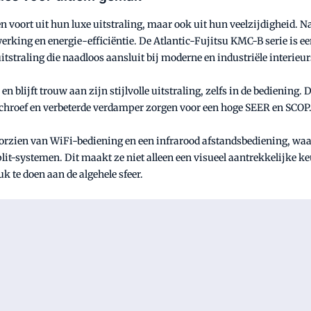
 voort uit hun luxe uitstraling, maar ook uit hun veelzijdigheid. Na
werking en energie-efficiëntie. De Atlantic-Fujitsu KMC-B serie is ee
itstraling die naadloos aansluit bij moderne en industriële interieur
en blijft trouw aan zijn stijlvolle uitstraling, zelfs in de bediening
orschroef en verbeterde verdamper zorgen voor een hoge SEER en SCOP
orzien van WiFi-bediening en een infrarood afstandsbediening, waa
lit-systemen. Dit maakt ze niet alleen een visueel aantrekkelijke k
k te doen aan de algehele sfeer.