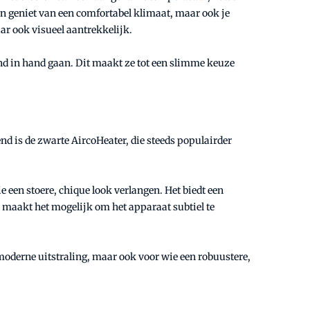
een geniet van een comfortabel klimaat, maar ook je
ar ook visueel aantrekkelijk.
d in hand gaan. Dit maakt ze tot een slimme keuze
nd is de zwarte AircoHeater, die steeds populairder
e een stoere, chique look verlangen. Het biedt een
r maakt het mogelijk om het apparaat subtiel te
moderne uitstraling, maar ook voor wie een robuustere,