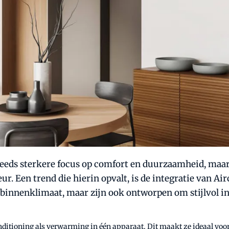
eeds sterkere focus op comfort en duurzaamheid, maar 
eur. Een trend die hierin opvalt, is de integratie van 
binnenklimaat, maar zijn ook ontworpen om stijlvol in 
ditioning als verwarming in één apparaat. Dit maakt ze ideaal voo