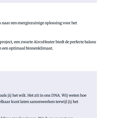
s naar een energiezuinige oplossing voor het
 project, een zwarte AircoHeater biedt de perfecte balans
van een optimaal binnenklimaat.
als jij het wilt. Het zit in ons DNA. Wij weten hoe
lkaar kunt laten samenwerken terwijl jij het