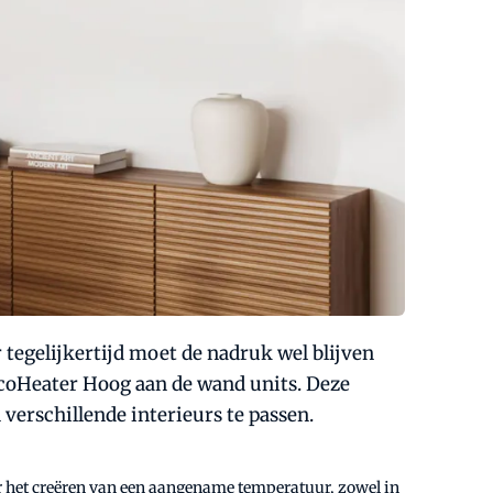
tegelijkertijd moet de nadruk wel blijven
AircoHeater Hoog aan de wand units. Deze
verschillende interieurs te passen.
r het creëren van een aangename temperatuur, zowel in