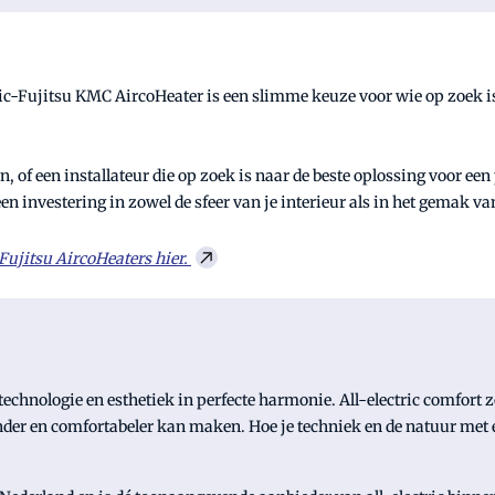
ntic-Fujitsu KMC AircoHeater is een slimme keuze voor wie op zoek i
, of een installateur die op zoek is naar de beste oplossing voor een
 een investering in zowel de sfeer van je interieur als in het gemak 
-Fujitsu AircoHeaters hier.
echnologie en esthetiek in perfecte harmonie. All-electric comfort zo
der en comfortabeler kan maken. Hoe je techniek en de natuur met e