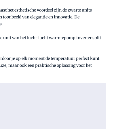
ast het esthetische voordeel zijn de zwarte units
n toonbeeld van elegantie en innovatie. De
s.
. De unit van het lucht-lucht warmtepomp inverter split
.
rdoor je op elk moment de temperatuur perfect kunt
euze, maar ook een praktische oplossing voor het