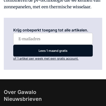
combineren de pv-technologie die we kennen van
zonnepanelen, met een thermische wisselaar.
Log in
om dit artikel te lezen.
Krijg onbeperkt toegang tot alle artikelen.
Lees 1 maand gratis
of 1 artikel per week met een gratis account.
Over Gawalo
Nieuwsbrieven