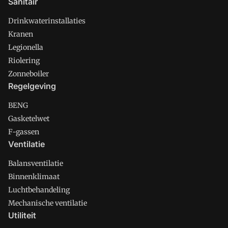
Sanitair
Drinkwaterinstallaties
Kranen
Legionella
Riolering
Zonneboiler
Regelgeving
BENG
Gasketelwet
F-gassen
Ventilatie
Balansventilatie
Binnenklimaat
Luchtbehandeling
Mechanische ventilatie
Utiliteit