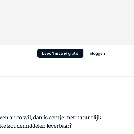
Lees 1 maand gratis
Inloggen
een airco wil, dan is eentje met natuurlijk
lijke koudemiddelen leverbaar?