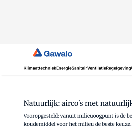
Klimaattechniek
Energie
Sanitair
Ventilatie
Regelgeving
Natuurlijk: airco's met natuurl
Vooropgesteld: vanuit milieuoogpunt is de best
koudemiddel voor het milieu de beste keuze. 