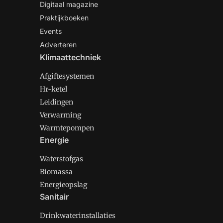
Digitaal magazine
Praktijkboeken
Events
Adverteren
Klimaattechniek
Afgiftesystemen
Hr-ketel
Leidingen
Verwarming
Warmtepompen
Energie
Waterstofgas
Biomassa
Energieopslag
Sanitair
Drinkwaterinstallaties