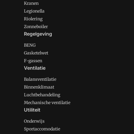
Kranen
Legionella
Riolering
Zonneboiler
Regelgeving
BENG
Gasketelwet
F-gassen
Ventilatie
Balansventilatie
Binnenklimaat
Luchtbehandeling
Mechanische ventilatie
Utiliteit
Onderwijs
Sportaccomodatie