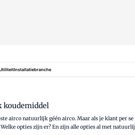
Utiliteit
Installatiebranche
ijk koudemiddel
e airco natuurlijk géén airco. Maar als je klant per se 
Welke opties zijn er? En zijn alle opties al met natuur