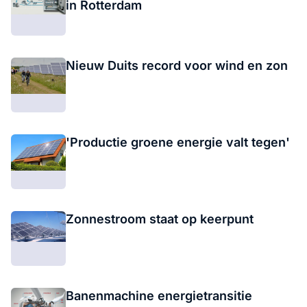
in Rotterdam
Nieuw Duits record voor wind en zon
'Productie groene energie valt tegen'
Zonnestroom staat op keerpunt
Banenmachine energietransitie