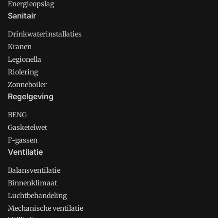
Energieopslag
Sanitair
Drinkwaterinstallaties
Kranen
Legionella
Riolering
Zonneboiler
Regelgeving
BENG
Gasketelwet
F-gassen
Ventilatie
Balansventilatie
Binnenklimaat
Luchtbehandeling
Mechanische ventilatie