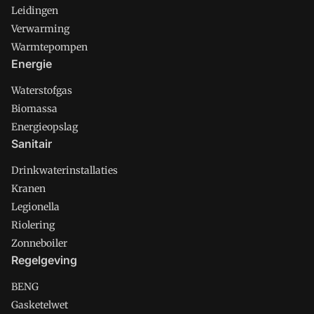
Leidingen
Verwarming
Warmtepompen
Energie
Waterstofgas
Biomassa
Energieopslag
Sanitair
Drinkwaterinstallaties
Kranen
Legionella
Riolering
Zonneboiler
Regelgeving
BENG
Gasketelwet