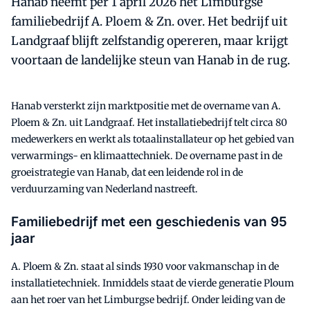
Hanab neemt per 1 april 2026 het Limburgse
familiebedrijf A. Ploem & Zn. over. Het bedrijf uit
Landgraaf blijft zelfstandig opereren, maar krijgt
voortaan de landelijke steun van Hanab in de rug.
Hanab versterkt zijn marktpositie met de overname van A.
Ploem & Zn. uit Landgraaf. Het installatiebedrijf telt circa 80
medewerkers en werkt als totaalinstallateur op het gebied van
verwarmings- en klimaattechniek. De overname past in de
groeistrategie van Hanab, dat een leidende rol in de
verduurzaming van Nederland nastreeft.
Familiebedrijf met een geschiedenis van 95
jaar
A. Ploem & Zn. staat al sinds 1930 voor vakmanschap in de
installatietechniek. Inmiddels staat de vierde generatie Ploum
aan het roer van het Limburgse bedrijf. Onder leiding van de