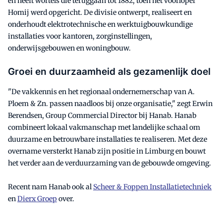
en heeft wortels die teruggaan tot 1882, toen het voorloper
Homij werd opgericht. De divisie ontwerpt, realiseert en
onderhoudt elektrotechnische en werktuigbouwkundige
installaties voor kantoren, zorginstellingen,
onderwijsgebouwen en woningbouw.
Groei en duurzaamheid als gezamenlijk doel
"De vakkennis en het regionaal ondernemerschap van A.
Ploem & Zn. passen naadloos bij onze organisatie," zegt Erwin
Berendsen, Group Commercial Director bij Hanab. Hanab
combineert lokaal vakmanschap met landelijke schaal om
duurzame en betrouwbare installaties te realiseren. Met deze
overname versterkt Hanab zijn positie in Limburg en bouwt
het verder aan de verduurzaming van de gebouwde omgeving.
Recent nam Hanab ook al
Scheer & Foppen Installatietechniek
en
Dierx Groep
over.