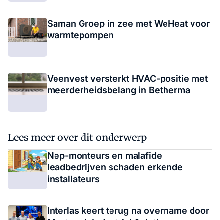
Saman Groep in zee met WeHeat voor
warmtepompen
Veenvest versterkt HVAC-positie met
meerderheidsbelang in Betherma
Lees meer over dit onderwerp
Nep-monteurs en malafide
leadbedrijven schaden erkende
installateurs
Interlas keert terug na overname door