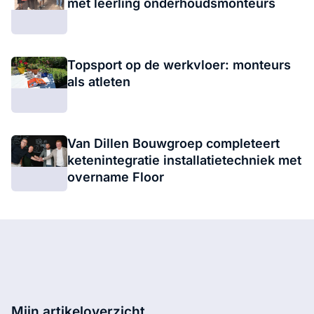
met leerling onderhoudsmonteurs
Topsport op de werkvloer: monteurs
als atleten
Van Dillen Bouwgroep completeert
ketenintegratie installatietechniek met
overname Floor
Mijn artikeloverzicht