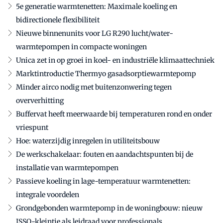
5e generatie warmtenetten: Maximale koeling en
bidirectionele flexibiliteit
Nieuwe binnenunits voor LG R290 lucht/water-
warmtepompen in compacte woningen
Unica zet in op groei in koel- en industriële klimaattechniek
Marktintroductie Thermyo gasadsorptiewarmtepomp
Minder airco nodig met buitenzonwering tegen
oververhitting
Buffervat heeft meerwaarde bij temperaturen rond en onder
vriespunt
Hoe: waterzijdig inregelen in utiliteitsbouw
De werkschakelaar: fouten en aandachtspunten bij de
installatie van warmtepompen
Passieve koeling in lage-temperatuur warmtenetten:
integrale voordelen
Grondgebonden warmtepomp in de woningbouw: nieuw
ISSO-kleintje als leidraad voor professionals