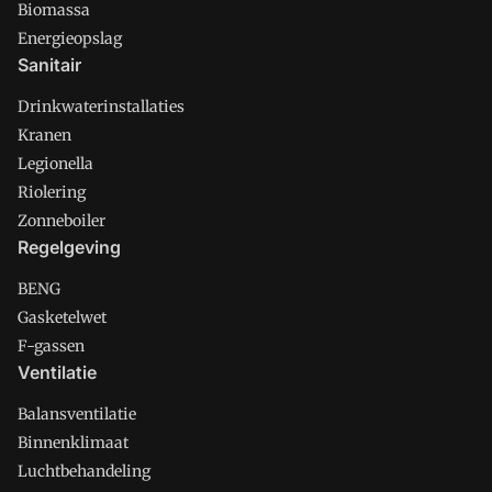
Biomassa
Energieopslag
Sanitair
Drinkwaterinstallaties
Kranen
Legionella
Riolering
Zonneboiler
Regelgeving
BENG
Gasketelwet
F-gassen
Ventilatie
Balansventilatie
Binnenklimaat
Luchtbehandeling