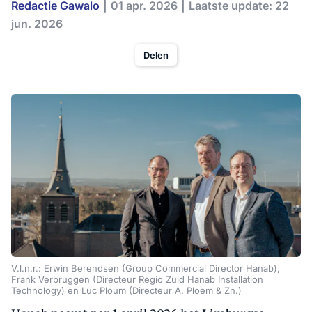
Redactie Gawalo
01 apr. 2026
Laatste update: 22
jun. 2026
Delen
V.l.n.r.: Erwin Berendsen (Group Commercial Director Hanab),
Frank Verbruggen (Directeur Regio Zuid Hanab Installation
Technology) en Luc Ploum (Directeur A. Ploem & Zn.)