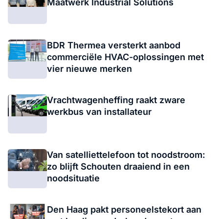
Maatwerk Industrial Solutions
BDR Thermea versterkt aanbod
commerciële HVAC-oplossingen met
vier nieuwe merken
Vrachtwagenheffing raakt zware
werkbus van installateur
Van satelliettelefoon tot noodstroom:
zo blijft Schouten draaiend in een
noodsituatie
Den Haag pakt personeelstekort aan