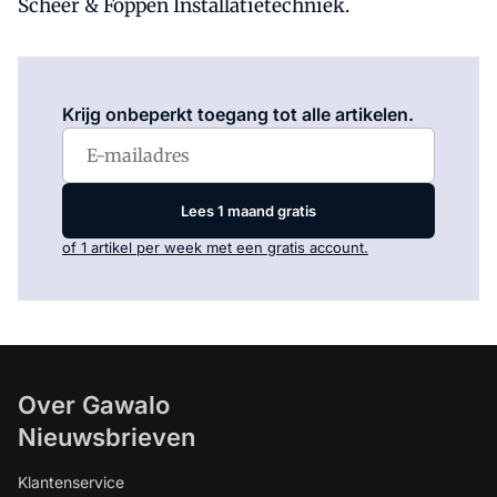
Scheer & Foppen Installatietechniek.
Log in
om dit artikel te lezen.
Krijg onbeperkt toegang tot alle artikelen.
Lees 1 maand gratis
of 1 artikel per week met een gratis account.
Over Gawalo
Nieuwsbrieven
Klantenservice