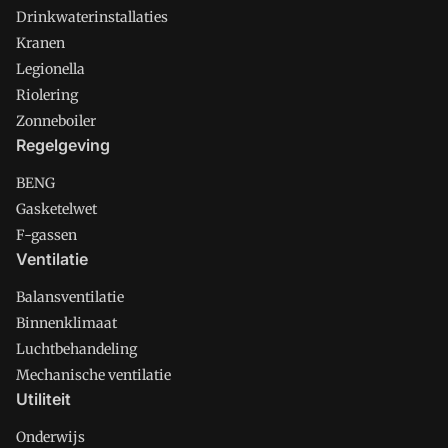
Drinkwaterinstallaties
Kranen
Legionella
Riolering
Zonneboiler
Regelgeving
BENG
Gasketelwet
F-gassen
Ventilatie
Balansventilatie
Binnenklimaat
Luchtbehandeling
Mechanische ventilatie
Utiliteit
Onderwijs