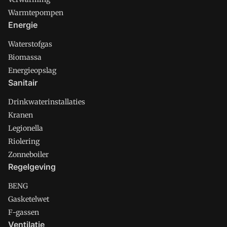
Warmtepompen
Energie
Waterstofgas
Biomassa
Energieopslag
Sanitair
Drinkwaterinstallaties
Kranen
Legionella
Riolering
Zonneboiler
Regelgeving
BENG
Gasketelwet
F-gassen
Ventilatie