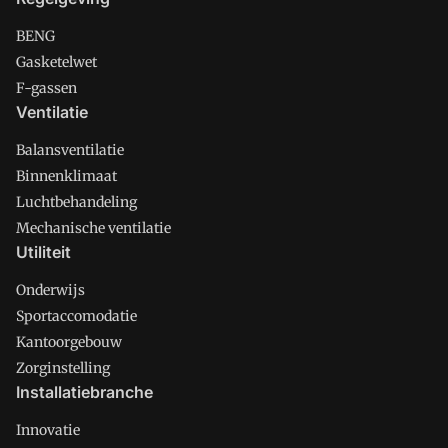
BENG
Gasketelwet
F-gassen
Ventilatie
Balansventilatie
Binnenklimaat
Luchtbehandeling
Mechanische ventilatie
Utiliteit
Onderwijs
Sportaccomodatie
Kantoorgebouw
Zorginstelling
Installatiebranche
Innovatie