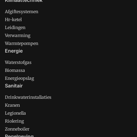
Klimaattechniek
Afgiftesystemen
Hr-ketel
Leidingen
Verwarming
Warmtepompen
Energie
Waterstofgas
Biomassa
Energieopslag
Sanitair
Drinkwaterinstallaties
Kranen
Legionella
Riolering
Zonneboiler
Regelgeving