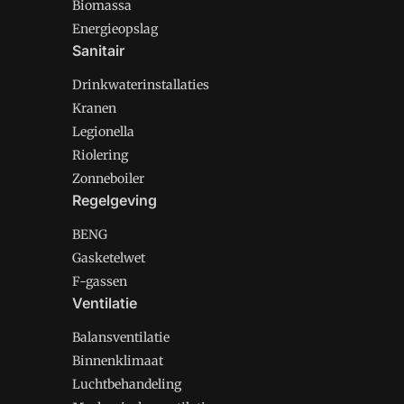
Biomassa
Energieopslag
Sanitair
Drinkwaterinstallaties
Kranen
Legionella
Riolering
Zonneboiler
Regelgeving
BENG
Gasketelwet
F-gassen
Ventilatie
Balansventilatie
Binnenklimaat
Luchtbehandeling