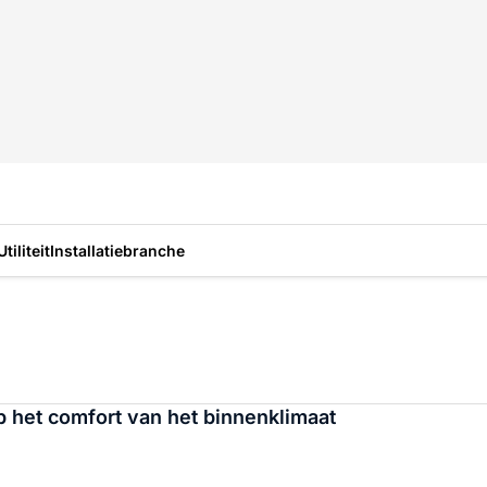
Utiliteit
Installatiebranche
p het comfort van het binnenklimaat