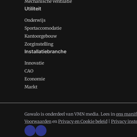
Mechanische ventilatie
Utiliteit
Onderwijs
Sportaccomodatie
Kantoorgebouw
Zorginstelling
Installatiebranche
Innovatie
CAO
Economie
Markt
Gawalo is onderdeel van VMN media. Lees in
ons manif
Voorwaarden
en
Privacy en Cookie beleid
|
Privacy inst