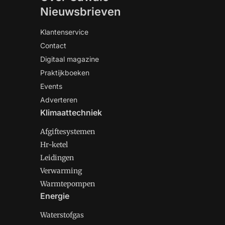
Nieuwsbrieven
Klantenservice
Contact
Digitaal magazine
Praktijkboeken
Events
Adverteren
Klimaattechniek
Afgiftesystemen
Hr-ketel
Leidingen
Verwarming
Warmtepompen
Energie
Waterstofgas