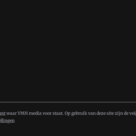
est
waar VMN media voor staat. Op gebruik van deze site zijn de vo
ellingen