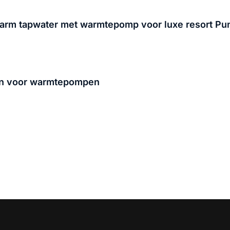
arm tapwater met warmtepomp voor luxe resort Pu
ron voor warmtepompen