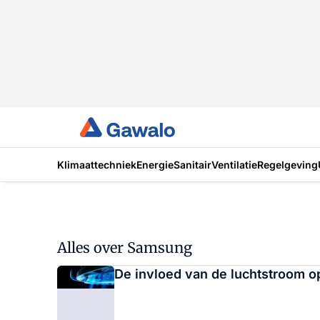
Klimaattechniek
Energie
Sanitair
Ventilatie
Regelgeving
Alles over Samsung
De invloed van de luchtstroom o