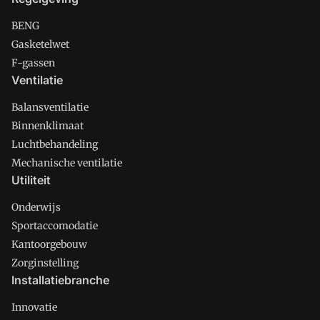
BENG
Gasketelwet
F-gassen
Ventilatie
Balansventilatie
Binnenklimaat
Luchtbehandeling
Mechanische ventilatie
Utiliteit
Onderwijs
Sportaccomodatie
Kantoorgebouw
Zorginstelling
Installatiebranche
Innovatie