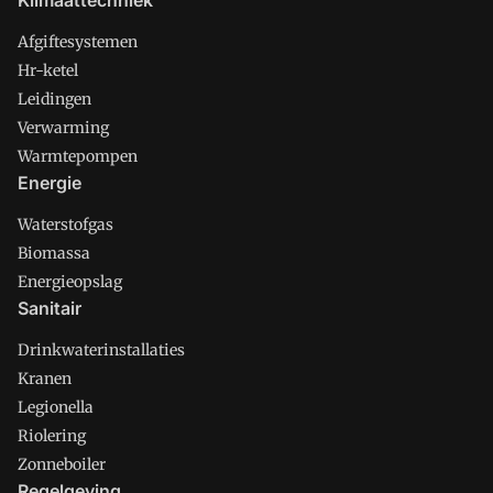
Klimaattechniek
Afgiftesystemen
Hr-ketel
Leidingen
Verwarming
Warmtepompen
Energie
Waterstofgas
Biomassa
Energieopslag
Sanitair
Drinkwaterinstallaties
Kranen
Legionella
Riolering
Zonneboiler
Regelgeving