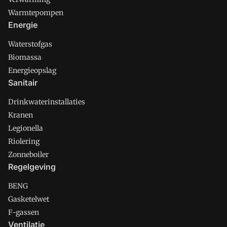
Warmtepompen
Energie
Waterstofgas
Biomassa
Energieopslag
Sanitair
Drinkwaterinstallaties
Kranen
Legionella
Riolering
Zonneboiler
Regelgeving
BENG
Gasketelwet
F-gassen
Ventilatie