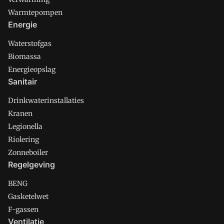
Warmtepompen
Energie
Waterstofgas
Biomassa
Energieopslag
Sanitair
Drinkwaterinstallaties
Kranen
Legionella
Riolering
Zonneboiler
Regelgeving
BENG
Gasketelwet
F-gassen
Ventilatie