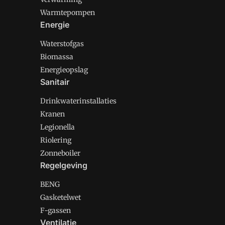
Warmtepompen
Energie
Waterstofgas
Biomassa
Energieopslag
Sanitair
Drinkwaterinstallaties
Kranen
Legionella
Riolering
Zonneboiler
Regelgeving
BENG
Gasketelwet
F-gassen
Ventilatie