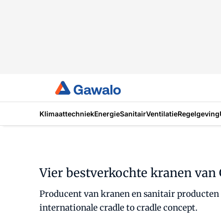
Klimaattechniek
Energie
Sanitair
Ventilatie
Regelgeving
Vier bestverkochte kranen van 
Producent van kranen en sanitair producten G
internationale cradle to cradle concept.