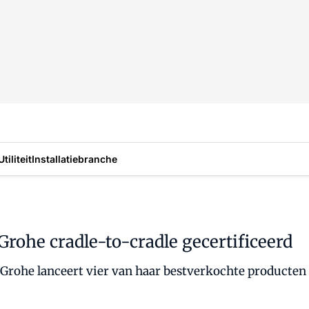
Utiliteit
Installatiebranche
Grohe cradle-to-cradle gecertificeerd
rohe lanceert vier van haar bestverkochte producten al