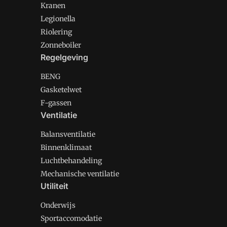
Kranen
Legionella
Riolering
Zonneboiler
Regelgeving
BENG
Gasketelwet
F-gassen
Ventilatie
Balansventilatie
Binnenklimaat
Luchtbehandeling
Mechanische ventilatie
Utiliteit
Onderwijs
Sportaccomodatie