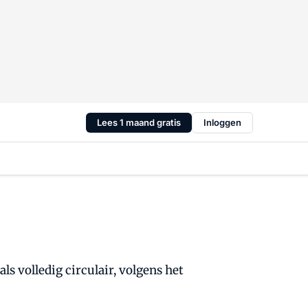
Lees 1 maand gratis
Inloggen
s volledig circulair, volgens het