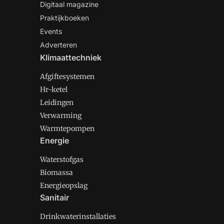
Digitaal magazine
Praktijkboeken
Events
Adverteren
Klimaattechniek
Afgiftesystemen
Hr-ketel
Leidingen
Verwarming
Warmtepompen
Energie
Waterstofgas
Biomassa
Energieopslag
Sanitair
Drinkwaterinstallaties