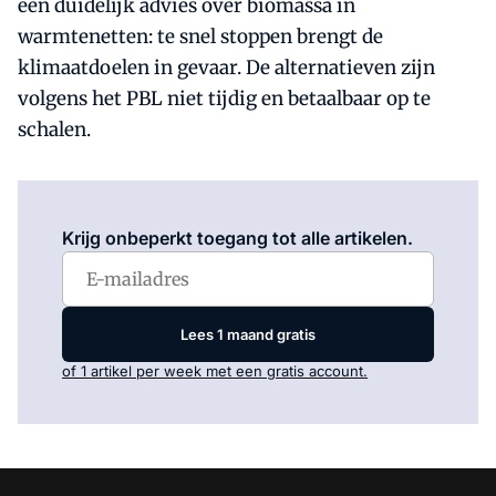
een duidelijk advies over biomassa in
warmtenetten: te snel stoppen brengt de
klimaatdoelen in gevaar. De alternatieven zijn
volgens het PBL niet tijdig en betaalbaar op te
schalen.
Log in
om dit artikel te lezen.
Krijg onbeperkt toegang tot alle artikelen.
Lees 1 maand gratis
of 1 artikel per week met een gratis account.