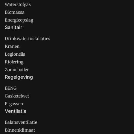
Waterstofgas
Biomassa
Energieopslag
Sanitair
Drinkwaterinstallaties
Kranen
Legionella
Riolering
Zonneboiler
Regelgeving
BENG
Gasketelwet
F-gassen
Ventilatie
Balansventilatie
Binnenklimaat