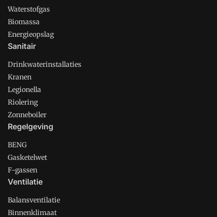
Waterstofgas
Biomassa
Energieopslag
Sanitair
Drinkwaterinstallaties
Kranen
Legionella
Riolering
Zonneboiler
Regelgeving
BENG
Gasketelwet
F-gassen
Ventilatie
Balansventilatie
Binnenklimaat