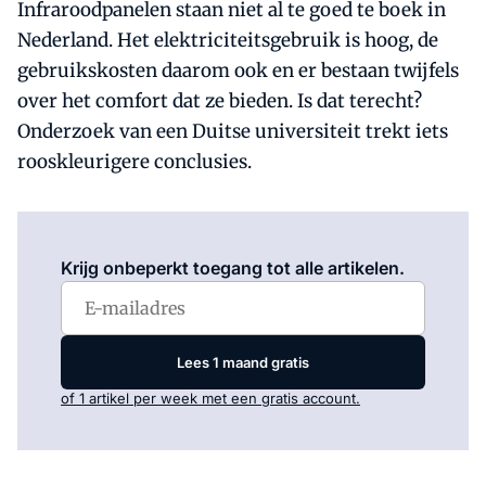
Infraroodpanelen staan niet al te goed te boek in
Nederland. Het elektriciteitsgebruik is hoog, de
gebruikskosten daarom ook en er bestaan twijfels
over het comfort dat ze bieden. Is dat terecht?
Onderzoek van een Duitse universiteit trekt iets
rooskleurigere conclusies.
Log in
om dit artikel te lezen.
Krijg onbeperkt toegang tot alle artikelen.
Lees 1 maand gratis
of 1 artikel per week met een gratis account.