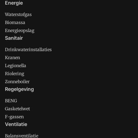
Energie
Waterstofgas
Biomassa
Energieopslag
Sanitair
Drinkwaterinstallaties
Kranen
Legionella
Riolering
Zonneboiler
Regelgeving
BENG
Gasketelwet
F-gassen
Ventilatie
Balansventilatie