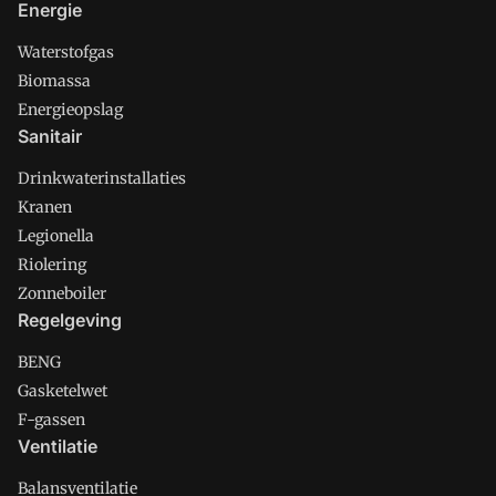
Energie
Waterstofgas
Biomassa
Energieopslag
Sanitair
Drinkwaterinstallaties
Kranen
Legionella
Riolering
Zonneboiler
Regelgeving
BENG
Gasketelwet
F-gassen
Ventilatie
Balansventilatie