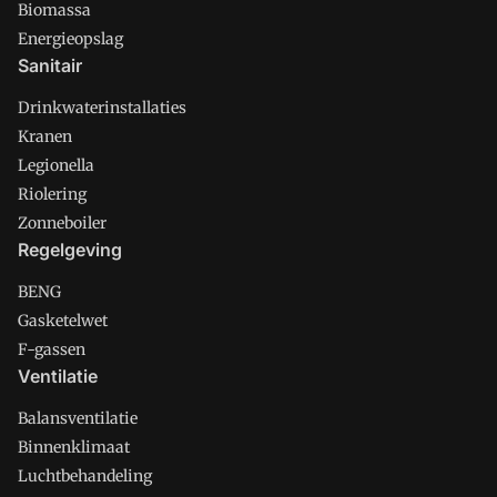
Biomassa
Energieopslag
Sanitair
Drinkwaterinstallaties
Kranen
Legionella
Riolering
Zonneboiler
Regelgeving
BENG
Gasketelwet
F-gassen
Ventilatie
Balansventilatie
Binnenklimaat
Luchtbehandeling