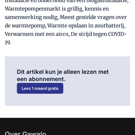
installatie en onderhoud van een biogasinstallatie,
Warmtepompenmarkt is grillig, kennis en
samenwerking nodig, Meest gestelde vragen over
de warmtepomp, Warmte opslaan in zoutbatterij,
Verwarmen met een airco, De strijd tegen COVID-
19.
Al abonnee?
Log hier in.
Dit artikel kun je alleen lezen met
een abonnement.
Lees 1 maand gratis
Over Gawalo