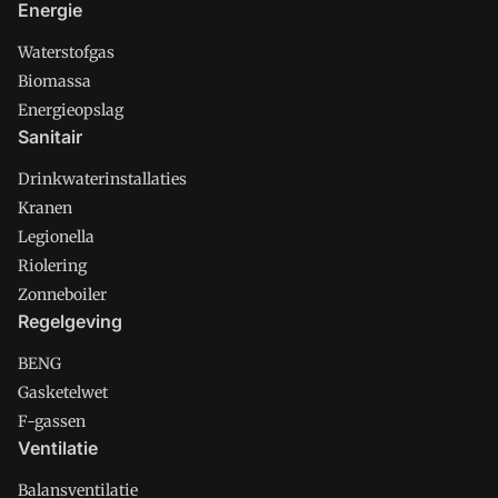
Energie
Waterstofgas
Biomassa
Energieopslag
Sanitair
Drinkwaterinstallaties
Kranen
Legionella
Riolering
Zonneboiler
Regelgeving
BENG
Gasketelwet
F-gassen
Ventilatie
Balansventilatie