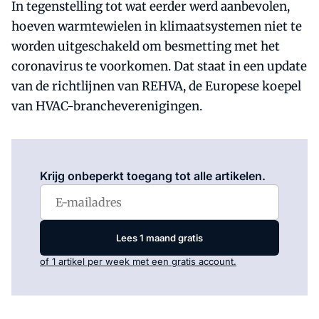
In tegenstelling tot wat eerder werd aanbevolen,
hoeven warmtewielen in klimaatsystemen niet te
worden uitgeschakeld om besmetting met het
coronavirus te voorkomen. Dat staat in een update
van de richtlijnen van REHVA, de Europese koepel
van HVAC-brancheverenigingen.
Log in
om dit artikel te lezen.
Krijg onbeperkt toegang tot alle artikelen.
Lees 1 maand gratis
of 1 artikel per week met een gratis account.