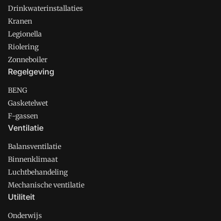
Drinkwaterinstallaties
Kranen
Legionella
Riolering
Zonneboiler
Regelgeving
BENG
Gasketelwet
F-gassen
Ventilatie
Balansventilatie
Binnenklimaat
Luchtbehandeling
Mechanische ventilatie
Utiliteit
Onderwijs