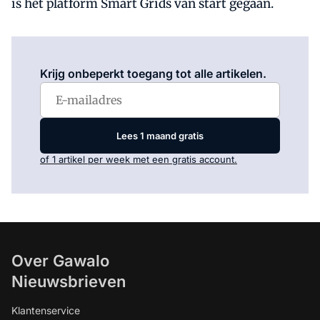
is het platform Smart Grids van start gegaan.
Log in
om dit artikel te lezen.
Krijg onbeperkt toegang tot alle artikelen.
Lees 1 maand gratis
of 1 artikel per week met een gratis account.
Over Gawalo
Nieuwsbrieven
Klantenservice