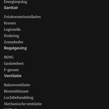
Energieopslag
Sanitair
Drinkwaterinstallaties
Kranen
Legionella
Riolering
Zonneboiler
Regelgeving
BENG
Gasketelwet
F-gassen
Ventilatie
Balansventilatie
Binnenklimaat
Luchtbehandeling
Mechanische ventilatie