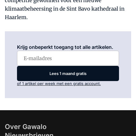
competitie gewonnen voor een nieuwe
klimaatbeheersing in de Sint Bavo kathedraal in
Haarlem.
Log in
om dit artikel te lezen.
Krijg onbeperkt toegang tot alle artikelen.
Lees 1 maand gratis
of 1 artikel per week met een gratis account.
Over Gawalo
Nieuwsbrieven