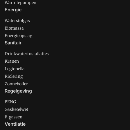
Warmtepompen
Energie
Waterstofgas
Biomassa
Energieopslag
Sanitair
Drinkwaterinstallaties
Kranen
Legionella
Riolering
Zonneboiler
Regelgeving
BENG
Gasketelwet
F-gassen
Ventilatie